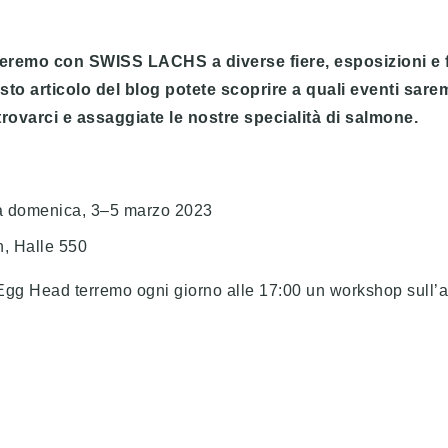
eremo con SWISS LACHS a diverse fiere, esposizioni e f
sto articolo del blog potete scoprire a quali eventi sare
 trovarci e assaggiate le nostre specialità di salmone.
a domenica, 3–5 marzo 2023
n, Halle 550
gg Head terremo ogni giorno alle 17:00 un workshop sull’a