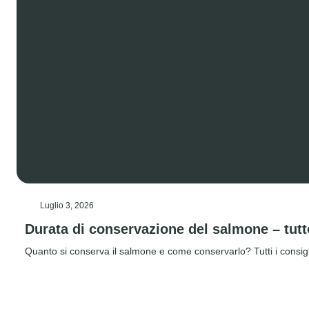
Luglio 3, 2026
Durata di conservazione del salmone – tutt
Quanto si conserva il salmone e come conservarlo? Tutti i consig