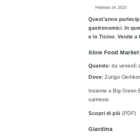
Febbraio 24, 2023
Quest’anno partecip
gastronomici. In que
e in Ticino. Venite a
Slow Food Market
Quando:
da venerdì 
Dove:
Zurigo Oerliko
Insieme a Big Green E
salmone.
Scopri di più
(PDF)
Giardina