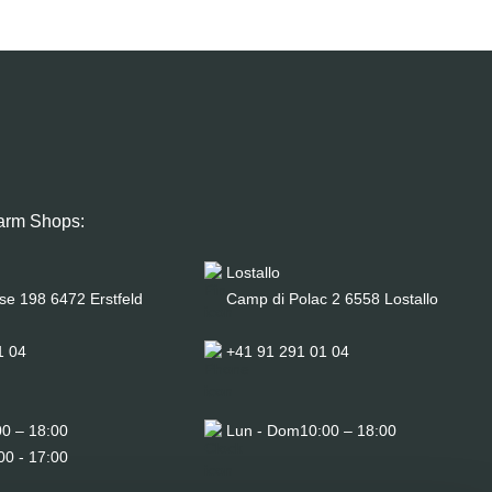
arm Shops:
Lostallo
se 198 6472 Erstfeld
Camp di Polac 2 6558 Lostallo
1 04
+41 91 291 01 04
00 – 18:00
Lun - Dom
10:00 – 18:00
00 - 17:00