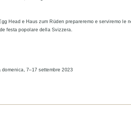
Egg Head e Haus zum Rüden prepareremo e serviremo le nos
de festa popolare della Svizzera.
a domenica, 7–17 settembre 2023