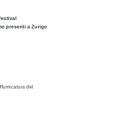
estival
mo presenti a Zurigo
ffumicatura del