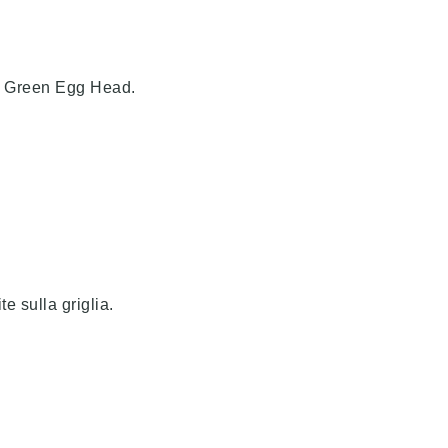
ig Green Egg Head.
e sulla griglia.