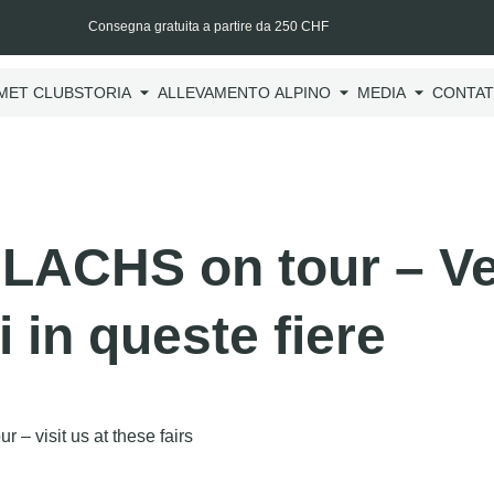
Consegna gratuita a partire da 250 CHF
MET CLUB
STORIA
ALLEVAMENTO ALPINO
MEDIA
CONTAT
LACHS on tour – Ve
i in queste fiere