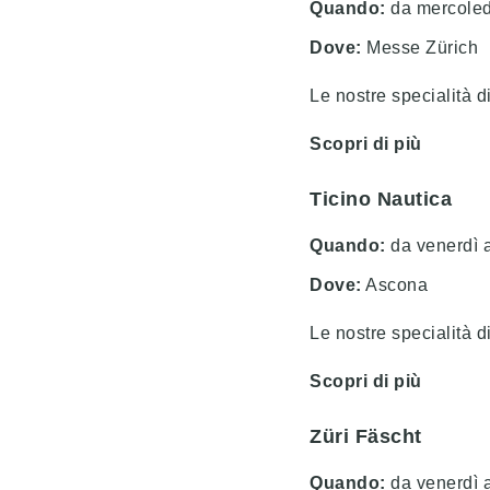
Quando:
da mercoled
Dove:
Messe Zürich
Le nostre specialità 
Scopri di più
Ticino Nautica
Quando:
da venerdì a
Dove:
Ascona
Le nostre specialità d
Scopri di più
Züri Fäscht
Quando:
da venerdì 