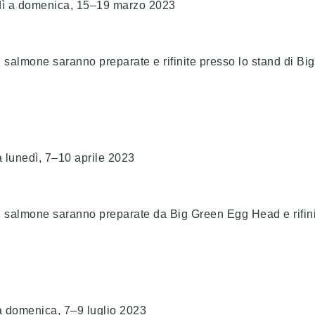
ì a domenica, 15–19 marzo 2023
di salmone saranno preparate e rifinite presso lo stand di B
 lunedì, 7–10 aprile 2023
i salmone saranno preparate da Big Green Egg Head e rifinit
a domenica, 7–9 luglio 2023