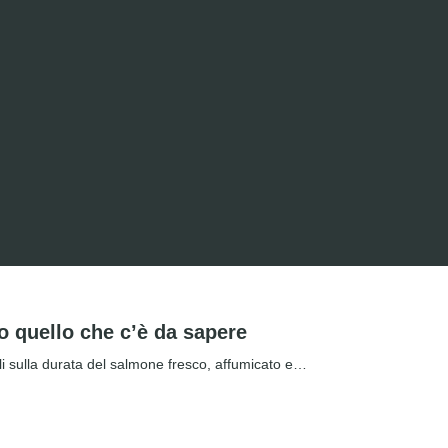
o quello che c’è da sapere
li sulla durata del salmone fresco, affumicato e…