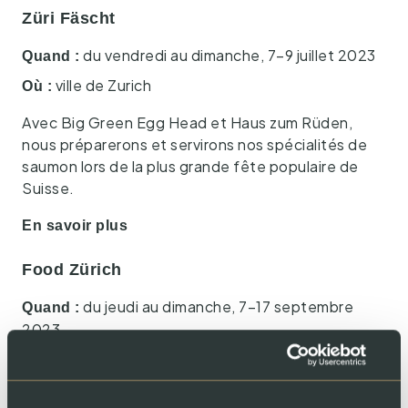
Züri Fäscht
du vendredi au dimanche, 7–9 juillet 2023
Quand :
ville de Zurich
Où :
Avec Big Green Egg Head et Haus zum Rüden,
nous préparerons et servirons nos spécialités de
saumon lors de la plus grande fête populaire de
Suisse.
En savoir plus
Food Zürich
du jeudi au dimanche, 7–17 septembre
Quand :
2023
ville de Zurich
Où :
En savoir plus