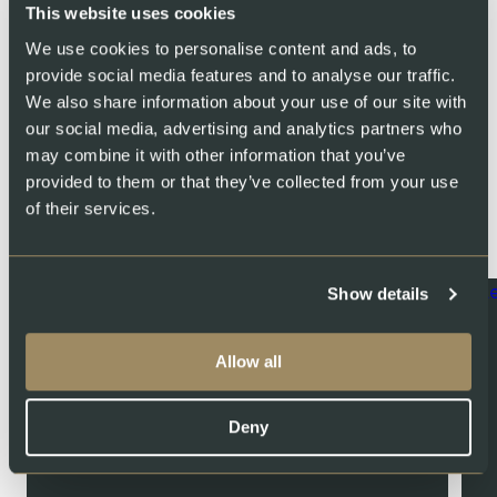
This website uses cookies
We use cookies to personalise content and ads, to
Share
provide social media features and to analyse our traffic.
We also share information about your use of our site with
our social media, advertising and analytics partners who
may combine it with other information that you’ve
provided to them or that they’ve collected from your use
You might also like
of their services.
Show details
Allow all
Deny