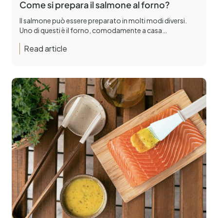
Come si prepara il salmone al forno?
Il salmone può essere preparato in molti modi diversi.
Uno di questi è il forno, comodamente a casa…
Read article