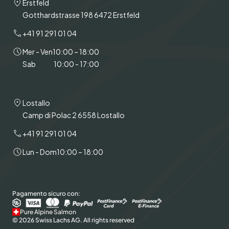
Erstfeld
Gotthardstrasse 198 6472 Erstfeld
+41 91 291 01 04
Mer - Ven
10:00 – 18:00
Sab
10:00 - 17:00
Lostallo
Camp di Polac 2 6558 Lostallo
+41 91 291 01 04
Lun - Dom
10:00 – 18:00
Pagamento sicuro con:
Pure Alpine Salmon
© 2026 Swiss Lachs AG. All rights reserved