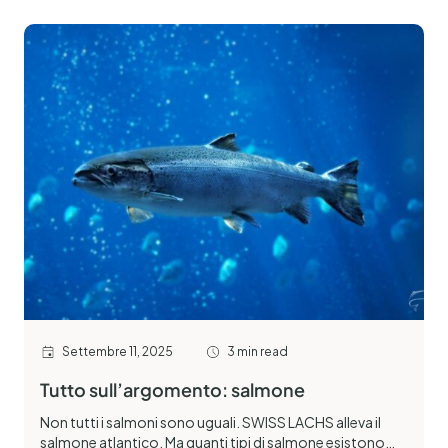
Settembre 11, 2025
3 min read
Tutto sull’argomento: salmone
Non tutti i salmoni sono uguali. SWISS LACHS alleva il
salmone atlantico. Ma quanti tipi di salmone esistono…