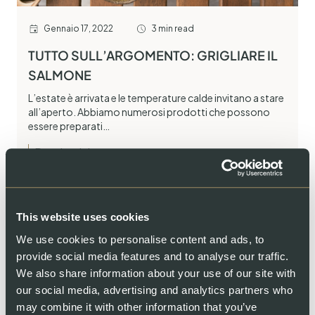
Gennaio 17, 2022
3 min read
TUTTO SULL’ARGOMENTO: GRIGLIARE IL
SALMONE
L’estate è arrivata e le temperature calde invitano a stare
all’aperto. Abbiamo numerosi prodotti che possono
essere preparati…
Read article
This website uses cookies
We use cookies to personalise content and ads, to
provide social media features and to analyse our traffic.
We also share information about your use of our site with
our social media, advertising and analytics partners who
may combine it with other information that you’ve