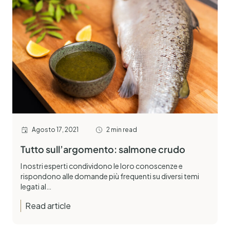
Agosto 17, 2021
2 min read
Tutto sull’argomento: salmone crudo
I nostri esperti condividono le loro conoscenze e
rispondono alle domande più frequenti su diversi temi
legati al…
Read article