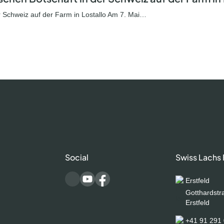
r Schweiz auf der Farm in Lostallo Am 7. Mai…
Social
Swiss Lachs
Erstfeld
Gotthardstr
Erstfeld
+41 91 291 