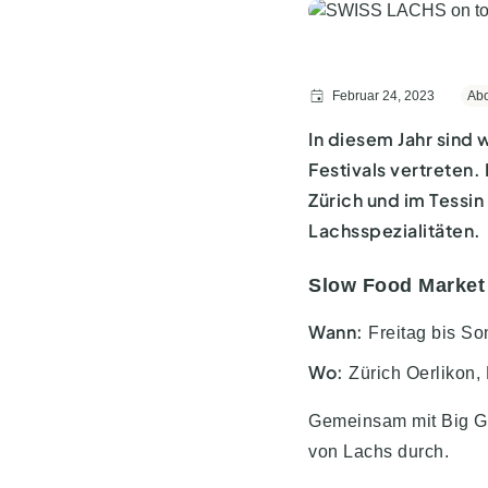
Februar 24, 2023
Abo
In diesem Jahr sind
Festivals vertreten.
Zürich und im Tessi
Lachsspezialitäten.
Slow Food Market
Wann:
Freitag bis So
Wo:
Zürich Oerlikon,
Gemeinsam mit Big G
von Lachs durch.