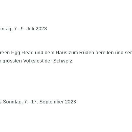
ntag, 7.–9. Juli 2023
reen Egg Head und dem Haus zum Rüden bereiten und serv
 grössten Volksfest der Schweiz.
s Sonntag, 7.–17. September 2023