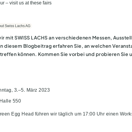
ut Swiss Lachs AG
 wir mit SWISS LACHS an verschiedenen Messen, Ausste
 In diesem Blogbeitrag erfahren Sie, an welchen Veransta
n treffen können. Kommen Sie vorbei und probieren Sie 
nntag, 3.–5. März 2023
 Halle 550
reen Egg Head führen wir täglich um 17:00 Uhr einen Wor