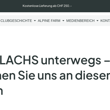
Kostenlose Lieferung ab CHF 250.-
 CLUB
GESCHICHTE
ALPINE FARM
MEDIENBEREICH
KONT
LACHS unterwegs 
en Sie uns an diese
n