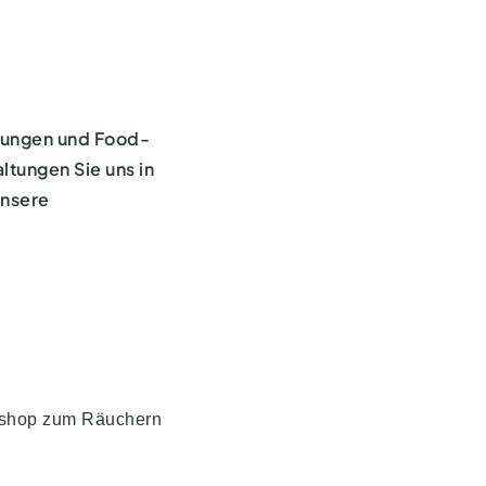
llungen und Food-
ltungen Sie uns in
unsere
kshop zum Räuchern