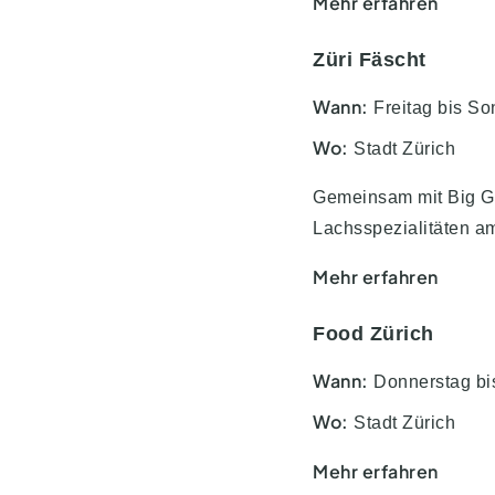
Mehr erfahren
Züri Fäscht
Wann:
Freitag bis Son
Wo:
Stadt Zürich
Gemeinsam mit Big G
Lachsspezialitäten am
Mehr erfahren
Food Zürich
Wann:
Donnerstag bi
Wo:
Stadt Zürich
Mehr erfahren