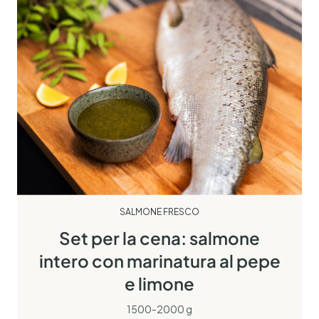
SALMONE FRESCO
Set per la cena: salmone
intero con marinatura al pepe
e limone
1500-2000 g