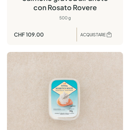
con Rosato Rovere
500 g
CHF
109.00
ACQUISTARE