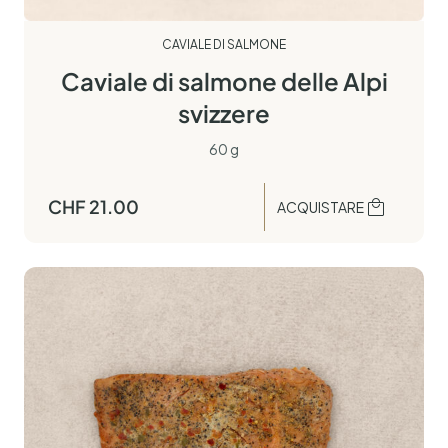
CAVIALE DI SALMONE
Caviale di salmone delle Alpi
svizzere
60 g
CHF
21.00
ACQUISTARE