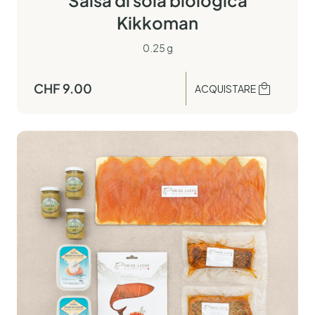
Salsa di soia biologica
Kikkoman
0.25 g
CHF
9.00
ACQUISTARE