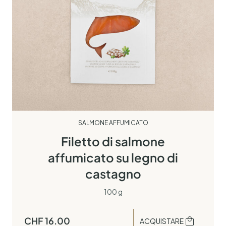
SALMONE AFFUMICATO
Filetto di salmone
affumicato su legno di
castagno
100 g
CHF
16.00
ACQUISTARE