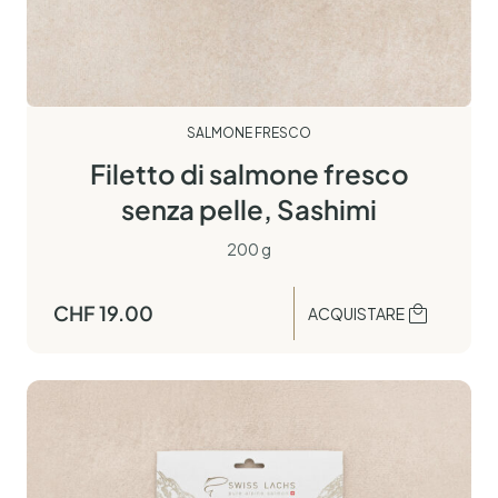
SALMONE FRESCO
Filetto di salmone fresco
senza pelle, Sashimi
200 g
CHF
19.00
ACQUISTARE