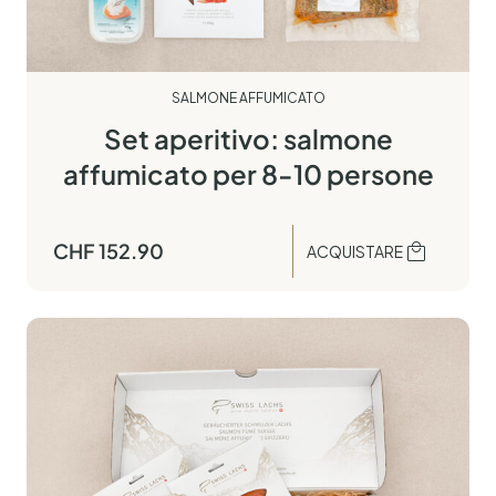
SALMONE AFFUMICATO
Set aperitivo: salmone
affumicato per 8-10 persone
CHF
152.90
ACQUISTARE