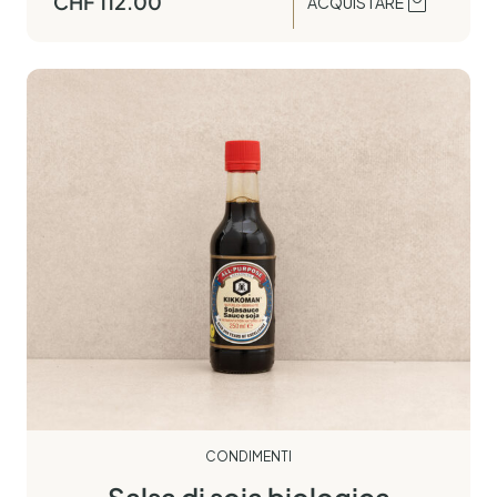
CHF
112.00
ACQUISTARE
CONDIMENTI