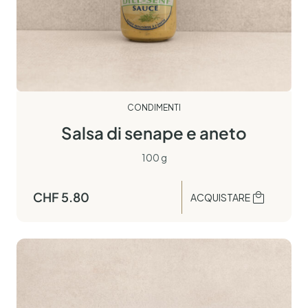
CONDIMENTI
Salsa di senape e aneto
100 g
CHF
5.80
ACQUISTARE