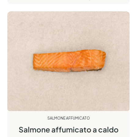
SALMONE AFFUMICATO
Salmone affumicato a caldo