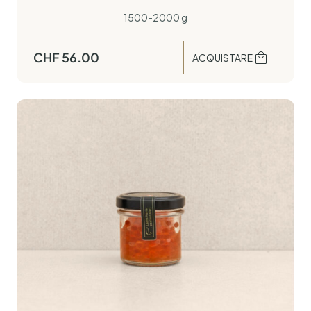
1500-2000 g
CHF
56.00
ACQUISTARE