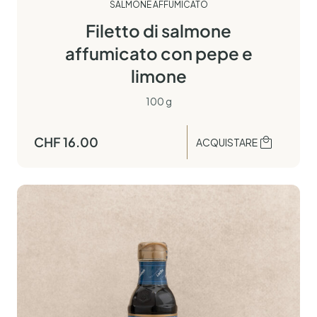
SALMONE AFFUMICATO
Filetto di salmone
affumicato con pepe e
limone
100 g
CHF
16.00
ACQUISTARE