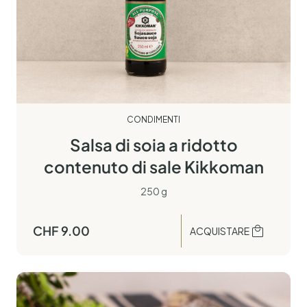
CONDIMENTI
Salsa di soia a ridotto
contenuto di sale Kikkoman
250 g
CHF
9.00
ACQUISTARE