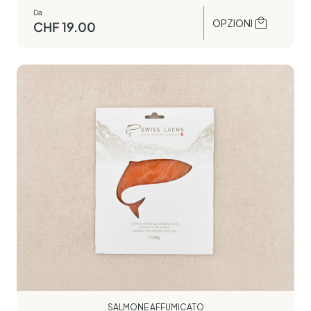
Da
OPZIONI
CHF
19.00
SALMONE AFFUMICATO