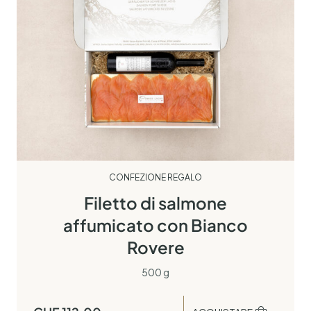
CONFEZIONE REGALO
Filetto di salmone
affumicato con Bianco
Rovere
500 g