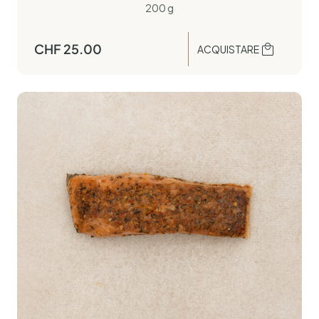
200 g
CHF
25.00
ACQUISTARE