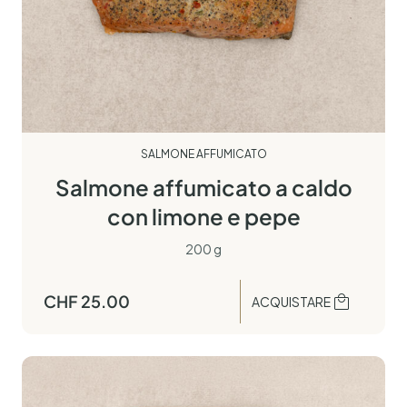
SALMONE AFFUMICATO
Salmone affumicato a caldo
con limone e pepe
200 g
CHF
25.00
ACQUISTARE