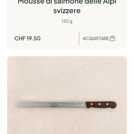
Mousse di salmone delle Alpi
svizzere
150 g
CHF
19.50
ACQUISTARE