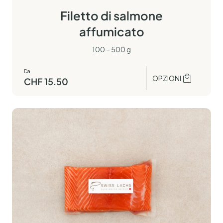
Filetto di salmone
affumicato
100 – 500 g
Da
OPZIONI
CHF
15.50