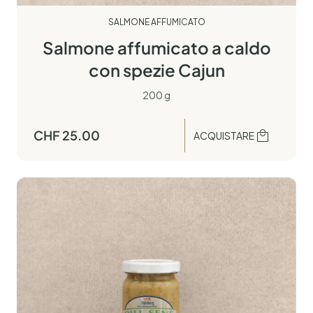
SALMONE AFFUMICATO
Salmone affumicato a caldo
con spezie Cajun
200 g
CHF
25.00
ACQUISTARE