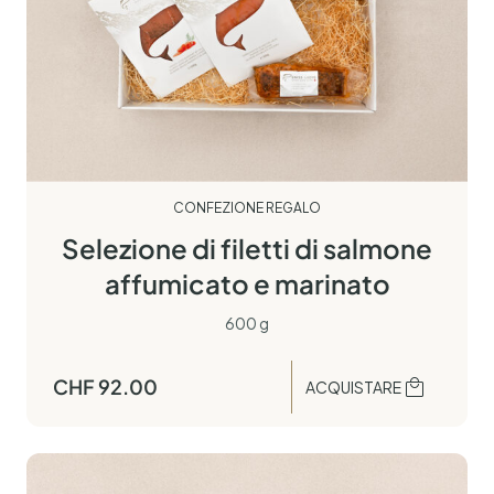
CONFEZIONE REGALO
Selezione di filetti di salmone
affumicato e marinato
600 g
CHF
92.00
ACQUISTARE