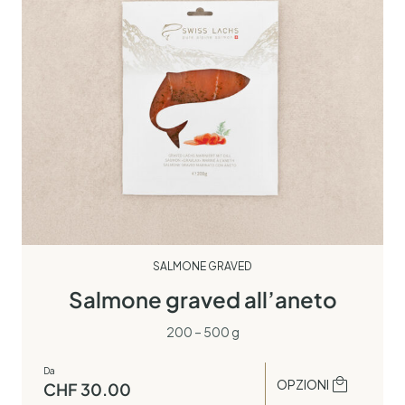
SALMONE GRAVED
Salmone graved all’aneto
200 – 500 g
Da
OPZIONI
CHF
30.00