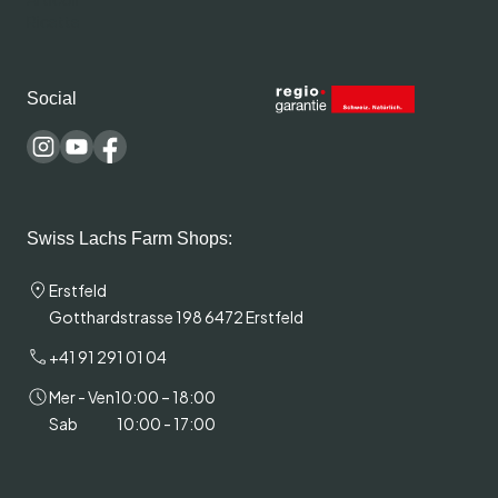
Ricette
Social
Swiss Lachs Farm Shops:
Erstfeld
Gotthardstrasse 198 6472 Erstfeld
+41 91 291 01 04
Mer - Ven
10:00 – 18:00
Sab
10:00 - 17:00