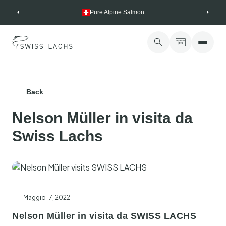
Skip
Pure Alpine Salmon
to
content
Back
Nelson Müller in visita da
Swiss Lachs
Maggio 17, 2022
Nelson Müller in visita da SWISS LACHS