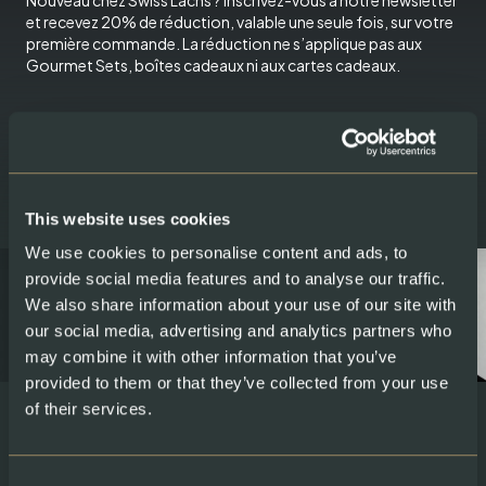
Nouveau chez Swiss Lachs ? Inscrivez-vous à notre newsletter
et recevez 20% de réduction, valable une seule fois, sur votre
première commande. La réduction ne s’applique pas aux
Gourmet Sets, boîtes cadeaux ni aux cartes cadeaux.
Email
This website uses cookies
We use cookies to personalise content and ads, to
provide social media features and to analyse our traffic.
We also share information about your use of our site with
our social media, advertising and analytics partners who
may combine it with other information that you’ve
provided to them or that they’ve collected from your use
of their services.