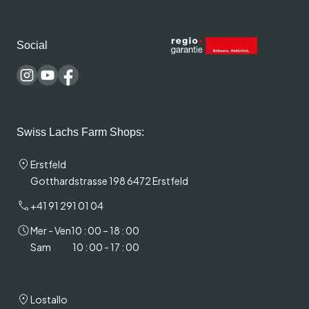
Social
Swiss Lachs Farm Shops:
Erstfeld
Gotthardstrasse 198 6472 Erstfeld
+41 91 291 01 04
Mer - Ven
10 : 00 – 18 : 00
Sam
10 : 00 - 17 : 00
Lostallo