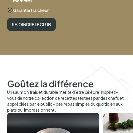
membres
Garantie fraîcheur
REJOINDRE LE CLUB
Goûtez la différence
Un saumon frais et durable mérite d’être célébré. Inspirez-
vous de notre collection de recettes testées par des chefs et
appréciées par le public – des repas simples du quotidien aux
plats qui impressionnent.