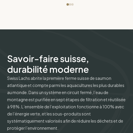
Savoir-faire suisse,
durabilité moderne
Swiss Lachs abrite la première ferme suisse de saumon
atlantique et compte parmi les aquacultures les plus durables
au monde. Dans un système en circuit fermé, l’eau de
montagne est purifiée en sept étapes de filtration et réutilisée
à 98%. L’ensemble de l’exploitation fonctionne à 100% avec
de l’énergie verte, et les sous-produits sont
systématiquement valorisés afin de réduire les déchets et de
protéger l’environnement.