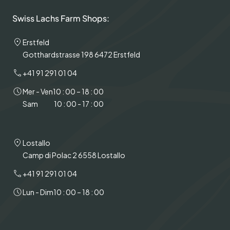
Swiss Lachs Farm Shops:
Erstfeld
Gotthardstrasse 198 6472 Erstfeld
+41 91 291 01 04
Mer - Ven
10 : 00 – 18 : 00
Sam
10 : 00 - 17 : 00
Lostallo
Camp di Polac 2 6558 Lostallo
+41 91 291 01 04
Lun - Dim
10 : 00 – 18 : 00