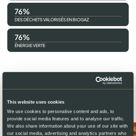
100
DES DÉCHETS VALORISÉS EN BIOGAZ
100
ÉNERGIE VERTE
This website uses cookies
Apprécié par le public et les
We use cookies to personalise content and ads, to
chefs étoilés
provide social media features and to analyse our traffic.
We also share information about your use of our site with
our social media, advertising and analytics partners who