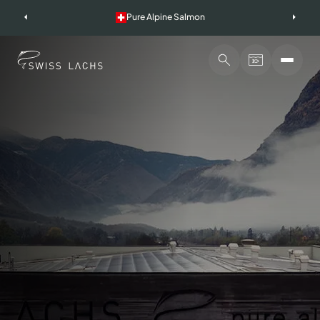
Skip
Pure Alpine Salmon
to
content