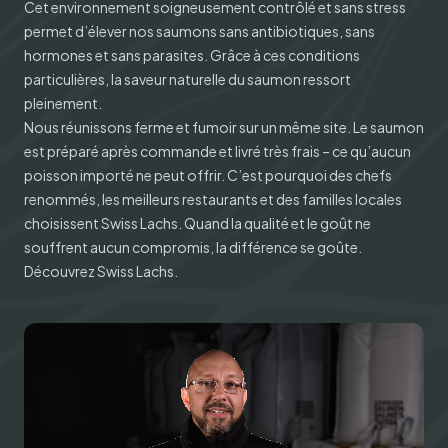
Cet environnement soigneusement contrôlé et sans stress
permet d’élever nos saumons sans antibiotiques, sans
hormones et sans parasites. Grâce à ces conditions
particulières, la saveur naturelle du saumon ressort
pleinement.
Nous réunissons ferme et fumoir sur un même site. Le saumon
est préparé après commande et livré très frais – ce qu’aucun
poisson importé ne peut offrir. C’est pourquoi des chefs
renommés, les meilleurs restaurants et des familles locales
choisissent Swiss Lachs. Quand la qualité et le goût ne
souffrent aucun compromis, la différence se goûte.
Découvrez Swiss Lachs.