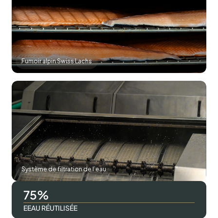
Fumoir alpin Swiss Lachs
Système de filtration de l’eau
98
EEAU RÉUTILISÉE