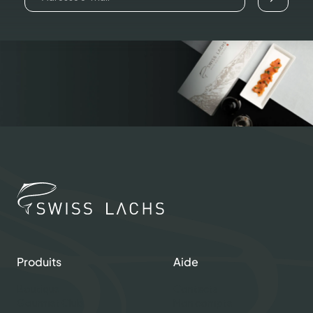
Produits
Aide
Boutique
Contacts
Gourmet Club
Mon compte