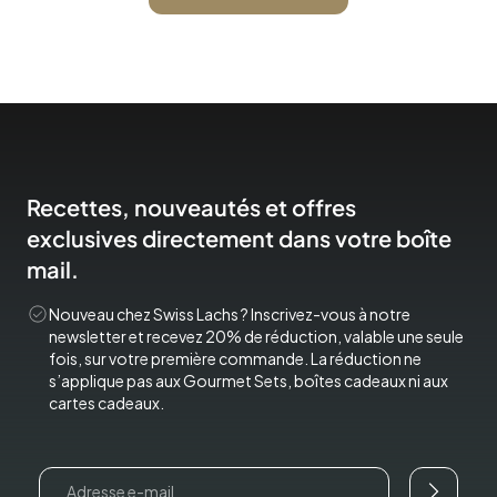
Recettes, nouveautés et offres
exclusives directement dans votre boîte
mail.
Nouveau chez Swiss Lachs ? Inscrivez-vous à notre
newsletter et recevez 20% de réduction, valable une seule
fois, sur votre première commande. La réduction ne
s’applique pas aux Gourmet Sets, boîtes cadeaux ni aux
cartes cadeaux.
Email