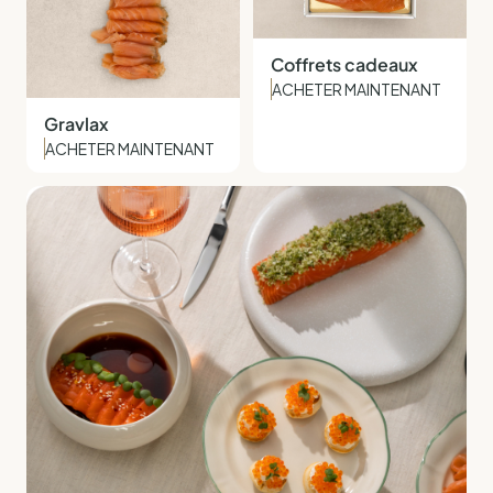
Coffrets cadeaux
ACHETER MAINTENANT
Gravlax
ACHETER MAINTENANT