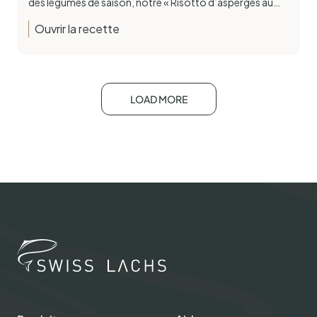
des légumes de saison, notre « Risotto d’asperges au…
Ouvrir la recette
LOAD MORE