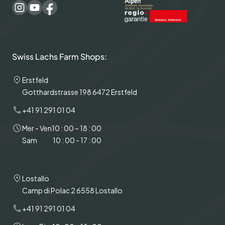
Swiss Lachs Farm Shops:
Erstfeld
Gotthardstrasse 198 6472 Erstfeld
+41 91 291 01 04
Mer - Ven
10 : 00 – 18 : 00
Sam
10 : 00 - 17 : 00
Lostallo
Camp di Polac 2 6558 Lostallo
+41 91 291 01 04