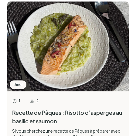
Dîner
1
2
Recette de Pâques : Risotto d’asperges au
basilic et saumon
Si vous cherchez une recette de Pâques à préparer avec