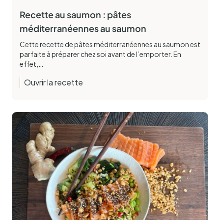
Recette au saumon : pâtes
méditerranéennes au saumon
Cette recette de pâtes méditerranéennes au saumon est
parfaite à préparer chez soi avant de l’emporter. En
effet,…
Ouvrir la recette