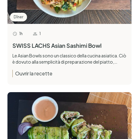
Dîner
1h
1
SWISS LACHS Asian Sashimi Bowl
Le Asian Bowls sono un classico della cucina asiatica. Ciò
è dovuto alla semplicità di preparazione del piatto,…
Ouvrir la recette