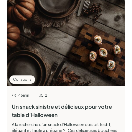
Collations
45min
2
Un snack sinistre et délicieux pour votre
table d’Halloween
A la recherche d’un snack d’Halloween qui soit festif,
élégant et facile à préparer ? Ces délicieuses bouchées