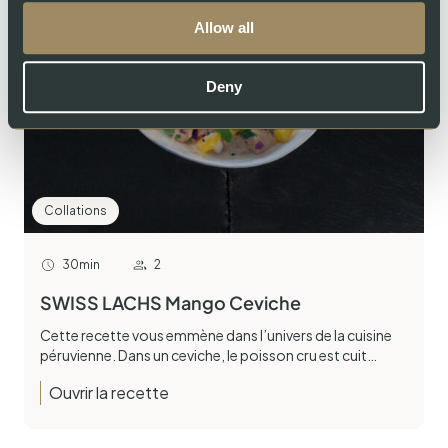
Allow all
Deny
Collations
30min
2
SWISS LACHS Mango Ceviche
Cette recette vous emmène dans l’univers de la cuisine
péruvienne. Dans un ceviche, le poisson cru est cuit…
Ouvrir la recette