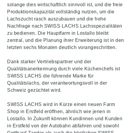
solange dies wirtschaftlich sinnvoll ist, und die freie
Produktionskapazität vollständig nutzen, um die
Lachszucht rasch auszubauen und die hohe
Nachfrage nach SWISS LACHS Lachsspezialitäten
zu bedienen. Die Hauptfarm in Lostallo bleibt
zentral, und die Planung ihrer Erweiterung ist in den
letzten sechs Monaten deutlich vorangeschritten.
Dank starker Vertriebspartner und der
Qualitätsanerkennung durch viele Küchenchefs ist
SWISS LACHS die führende Marke für
Qualitätslachs, der verantwortungsvoll in der
Schweiz gezüchtet wird.
SWISS LACHS wird in Kürze einen neuen Farm
Shop in Erstfeld eröffnen, ähnlich wie jenen in
Lostallo. In Zukunft können Kundinnen und Kunden
in Erstfeld von der Autobahn abfahren und sowohl
Gotthard Zander als auch die köstlichen SWISS