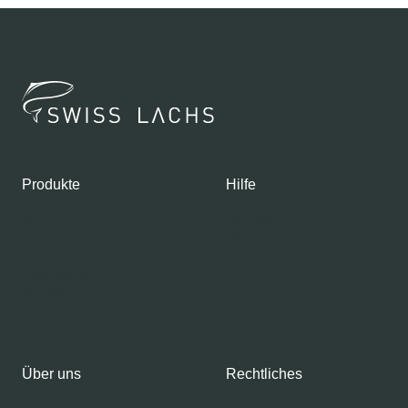
Produkte
Hilfe
Shop
Kontakte
Gourmet Club
Mein Konto
Frischlachs
Rauchlachs
Graved Lachs
Lachs Kaviar
Über uns
Rechtliches