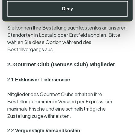
Deny
1.5 Abholung vor Ort
Sie können Ihre Bestellung auch kostenlos an unseren
Standorten in Lostallo oder Erstfeld abholen. Bitte
wählen Sie diese Option während des
Bestellvorgangs aus.
2. Gourmet Club (Genuss Club) Mitglieder
2.1 Exklusiver Lieferservice
Mitglieder des Gourmet Clubs erhalten ihre
Bestellungen immer im Versand per Express, um
maximale Frische und eine schnellstmögliche
Zustellung zu gewährleisten.
2.2 Vergünstigte Versandkosten