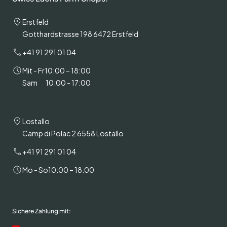
Erstfeld
Gotthardstrasse 198 6472 Erstfeld
+41 91 291 01 04
Mit - Fr
10:00 – 18:00
Sam
10:00 - 17:00
Lostallo
Camp di Polac 2 6558 Lostallo
+41 91 291 01 04
Mo - So
10:00 – 18:00
Sichere Zahlung mit: