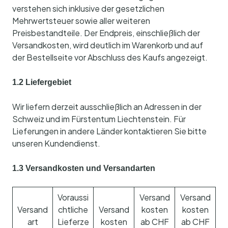
verstehen sich inklusive der gesetzlichen
Mehrwertsteuer sowie aller weiteren
Preisbestandteile. Der Endpreis, einschließlich der
Versandkosten, wird deutlich im Warenkorb und auf
der Bestellseite vor Abschluss des Kaufs angezeigt.
1.2 Liefergebiet
Wir liefern derzeit ausschließlich an Adressen in der
Schweiz und im Fürstentum Liechtenstein. Für
Lieferungen in andere Länder kontaktieren Sie bitte
unseren Kundendienst.
1.3 Versandkosten und Versandarten
Voraussi
Versand
Versand
Versand
chtliche
Versand
kosten
kosten
art
Lieferze
kosten
ab CHF
ab CHF