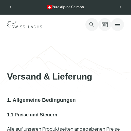
Skip
Pure Alpine Salmon
to
content
Versand & Lieferung
1. Allgemeine Bedingungen
1.1 Preise und Steuern
Alle auf unseren Produktseiten angegebenen Preise