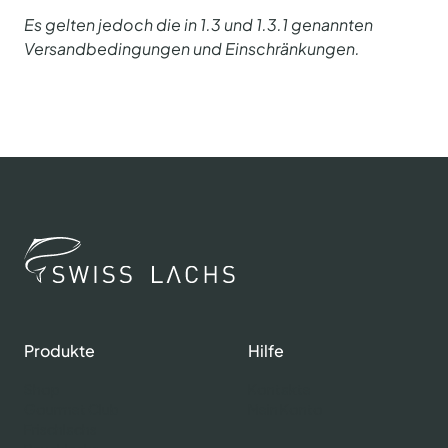
Es gelten jedoch die in 1.3 und 1.3.1 genannten
Versandbedingungen und Einschränkungen.
Produkte
Hilfe
Shop
Kontakte
Gourmet Club
Mein Konto
Frischlachs