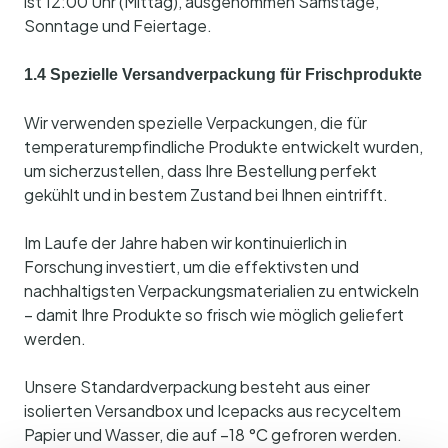
ist 12:00 Uhr (Mittag), ausgenommen Samstage,
Sonntage und Feiertage.
1.4 Spezielle Versandverpackung für Frischprodukte
Wir verwenden spezielle Verpackungen, die für
temperaturempfindliche Produkte entwickelt wurden,
um sicherzustellen, dass Ihre Bestellung perfekt
gekühlt und in bestem Zustand bei Ihnen eintrifft.
Im Laufe der Jahre haben wir kontinuierlich in
Forschung investiert, um die effektivsten und
nachhaltigsten Verpackungsmaterialien zu entwickeln
– damit Ihre Produkte so frisch wie möglich geliefert
werden.
Unsere Standardverpackung besteht aus einer
isolierten Versandbox und Icepacks aus recyceltem
Papier und Wasser, die auf –18 °C gefroren werden.