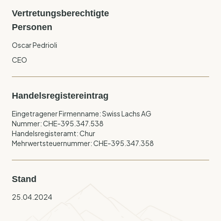
Vertretungsberechtigte
Personen
Oscar Pedrioli
CEO
Handelsregistereintrag
Eingetragener Firmenname: Swiss Lachs AG
Nummer: CHE-395.347.538
Handelsregisteramt: Chur
Mehrwertsteuernummer: CHE-395.347.358
Stand
25.04.2024