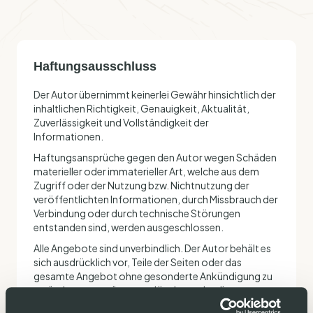
Haftungsausschluss
Der Autor übernimmt keinerlei Gewähr hinsichtlich der
inhaltlichen Richtigkeit, Genauigkeit, Aktualität,
Zuverlässigkeit und Vollständigkeit der
Informationen.
Haftungsansprüche gegen den Autor wegen Schäden
materieller oder immaterieller Art, welche aus dem
Zugriff oder der Nutzung bzw. Nichtnutzung der
veröffentlichten Informationen, durch Missbrauch der
Verbindung oder durch technische Störungen
entstanden sind, werden ausgeschlossen.
Alle Angebote sind unverbindlich. Der Autor behält es
sich ausdrücklich vor, Teile der Seiten oder das
gesamte Angebot ohne gesonderte Ankündigung zu
verändern, zu ergänzen, zu löschen oder die
Veröffentlichung zeitweise oder endgültig