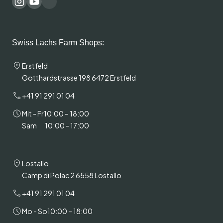
Swiss Lachs Farm Shops:
Erstfeld
Gotthardstrasse 198 6472 Erstfeld
+41 91 291 01 04
Mit - Fr
10:00 – 18:00
Sam
10:00 - 17:00
Lostallo
Camp di Polac 2 6558 Lostallo
+41 91 291 01 04
Mo - So
10:00 – 18:00