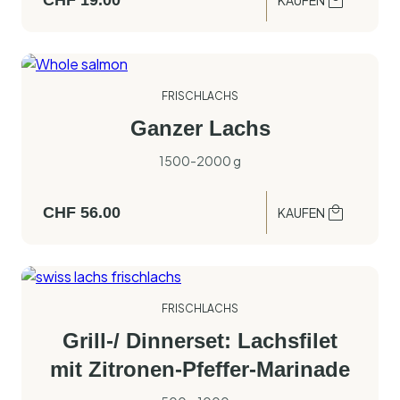
CHF
19.00
KAUFEN
FRISCHLACHS
Ganzer Lachs
1500-2000 g
CHF
56.00
KAUFEN
FRISCHLACHS
Grill-/ Dinnerset: Lachsfilet
mit Zitronen-Pfeffer-Marinade