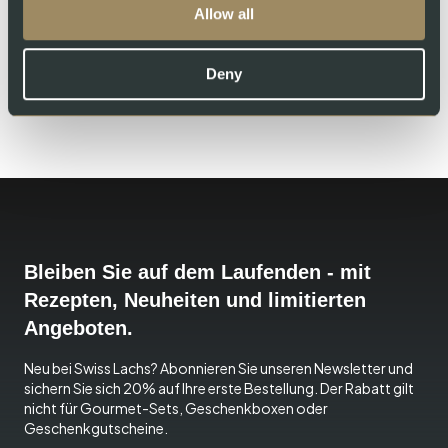
Allow all
CHF
62.00
KAUFEN
Deny
Bleiben Sie auf dem Laufenden - mit
Rezepten, Neuheiten und limitierten
Angeboten.
Neu bei Swiss Lachs? Abonnieren Sie unseren Newsletter und
sichern Sie sich 20% auf Ihre erste Bestellung. Der Rabatt gilt
nicht für Gourmet-Sets, Geschenkboxen oder
Geschenkgutscheine.