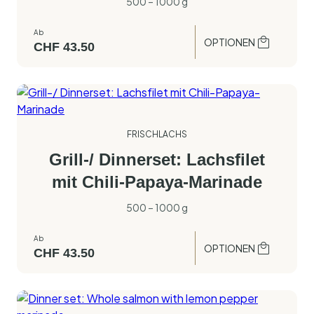
500 – 1000 g
Ab
OPTIONEN
CHF
43.50
FRISCHLACHS
Grill-/ Dinnerset: Lachsfilet
mit Chili-Papaya-Marinade
500 – 1000 g
Ab
OPTIONEN
CHF
43.50