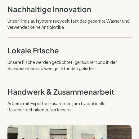
Nachhaltige Innovation
Unser Kreislaufsystem recycelt fast das gesamte Wasser und
verwendet keine Antibiotika
Lokale Frische
Unsere Fische werden gezüchtet, geräuchert und in der
Schweiz innerhalb weniger Stunden geliefert
Handwerk & Zusammenarbeit
Arbeite mit Experten zusammen, um traditionelle
Räuchertechniken zu verfeinern