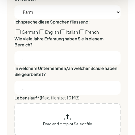
Ich spreche diese Sprachen fliessend:
German
English
Italian
French
Wie viele Jahre Erfahrung haben Sie in diesem
Bereich?
In welchem Unternehmen/an welcher Schule haben
Sie gearbeitet?
Lebenslauf*
(Max. file size: 10 MB)
Drag and drop or
Select file