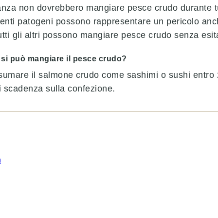
anza non dovrebbero mangiare pesce crudo durante tu
genti patogeni possono rappresentare un pericolo anc
tti gli altri possono mangiare pesce crudo senza esit
 si può mangiare il pesce crudo?
umare il salmone crudo come sashimi o sushi entro 2 
i scadenza sulla confezione.