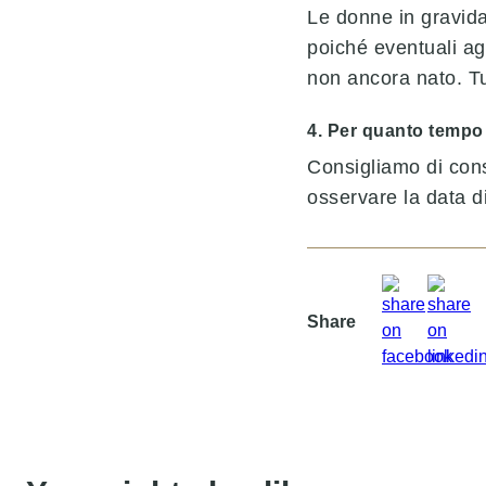
Le donne in gravid
poiché eventuali a
non ancora nato. Tu
4. Per quanto tempo
Consigliamo di cons
osservare la data d
Share