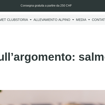
Consegna gratuita a partire da 250 CHF
MET CLUB
STORIA
ALLEVAMENTO ALPINO
MEDIA
CONTAT
sull’argomento: sal