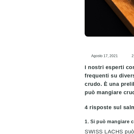
Agosto 17, 2021
2
I nostri esperti 
frequenti su diver
crudo. È una preli
può mangiare crud
4 risposte sul sa
1. Si può mangiare 
SWISS LACHS può es