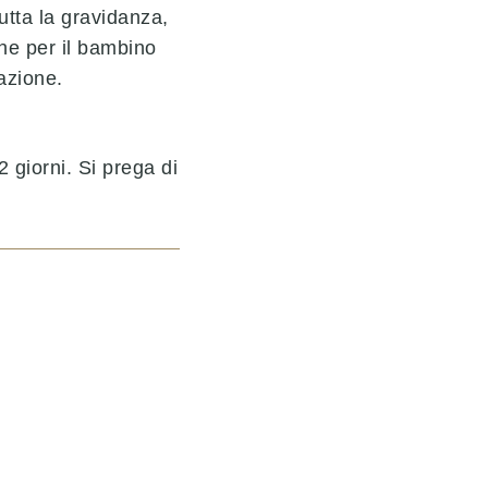
tta la gravidanza,
he per il bambino
azione.
giorni. Si prega di