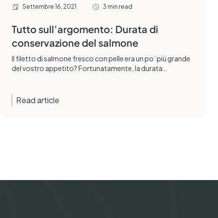
Settembre 16, 2021
3 min read
Tutto sull’argomento: Durata di
conservazione del salmone
Il filetto di salmone fresco con pelle era un po’ più grande
del vostro appetito? Fortunatamente, la durata…
Read article