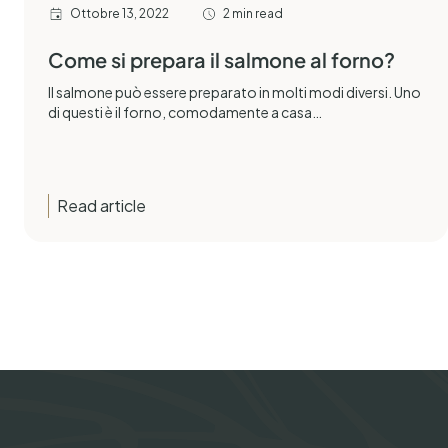
Ottobre 13, 2022
2 min read
Come si prepara il salmone al forno?
Il salmone può essere preparato in molti modi diversi. Uno
di questi è il forno, comodamente a casa…
Read article