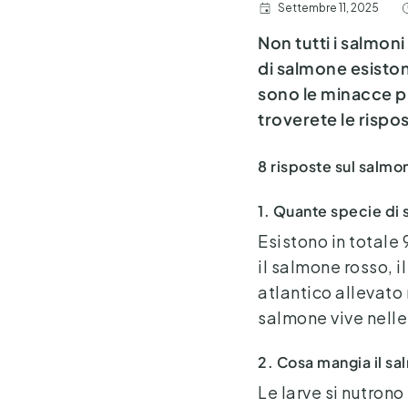
Settembre 11, 2025
Non tutti i salmon
di salmone esiston
sono le minacce pi
troverete le rispo
8 risposte sul salmo
1. Quante specie di
Esistono in totale 
il salmone rosso, 
atlantico allevato
salmone vive nelle
2. Cosa mangia il s
Le larve si nutrono