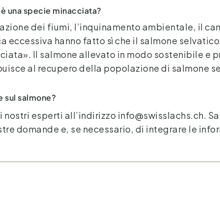
e è una specie minacciata?
mazione dei fiumi, l’inquinamento ambientale, il 
ca eccessiva hanno fatto sì che il salmone selvatic
iata». Il salmone allevato in modo sostenibile e 
uisce al recupero della popolazione di salmone se
e sul salmone?
 nostri esperti all’indirizzo info@swisslachs.ch. Sa
stre domande e, se necessario, di integrare le info