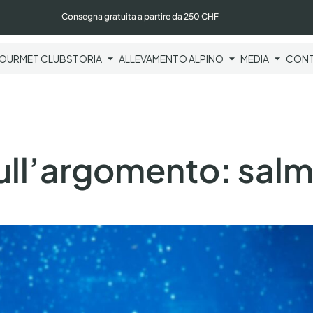
Consegna gratuita a partire da 250 CHF
OURMET CLUB
STORIA
ALLEVAMENTO ALPINO
MEDIA
CONT
sull’argomento: sal