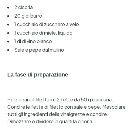
2 cicoria
20 g di burro
1 cucchiaio di zucchero a velo
1 cucchiaio di miele, liquido
1 dl di vino bianco
Sale e pepe dal mulino
La fase di preparazione
Porzionare il filetto in 12 fette da 50 g ciascuna.
Condire le fette di filetto con sale e pepe. Mescolare
tutti gli ingredienti della vinaigrette e condire.
Dimezzare o dividere in quarti la cicoria.