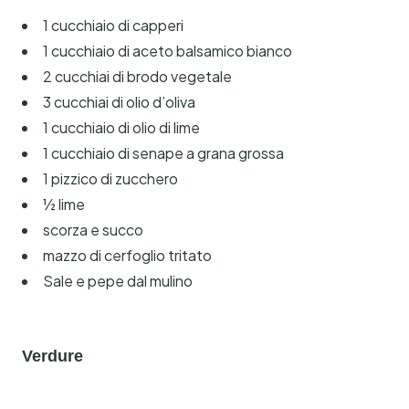
1 cucchiaio di capperi
1 cucchiaio di aceto balsamico bianco
2 cucchiai di brodo vegetale
3 cucchiai di olio d’oliva
1 cucchiaio di olio di lime
1 cucchiaio di senape a grana grossa
1 pizzico di zucchero
½ lime
scorza e succo
mazzo di cerfoglio tritato
Sale e pepe dal mulino
Verdure