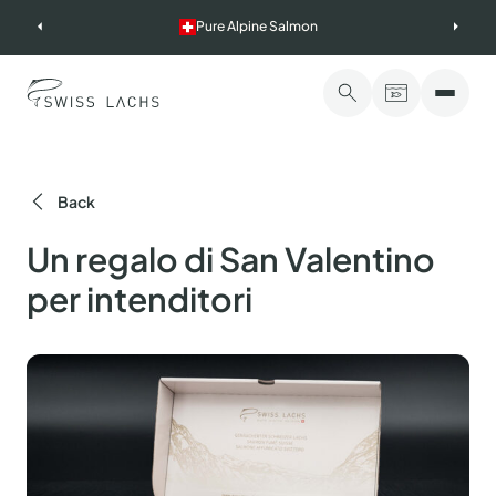
Skip
Pure Alpine Salmon
to
content
Back
Un regalo di San Valentino
per intenditori