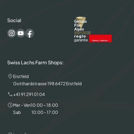
Social
Swiss Lachs Farm Shops:
Erstfeld
Gotthardstrasse 198 6472 Erstfeld
+41 91 291 01 04
Mer - Ven
10:00 – 18:00
Sab
10:00 - 17:00