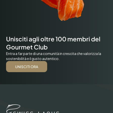
Unisciti agli oltre 100 membri del
Gourmet Club
Entra a far parte di una comunità in crescita che valorizza la
sostenibilità e il gusto autentico.
UNISCITI ORA