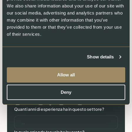
We also share information about your use of our site with
our social media, advertising and analytics partners who
may combine it with other information that you’ve
Contatti*
provided to them or that they’ve collected from your use
of their services.
Show details
Vorrei candidarmi per una posizione nel seguente
settore:
Allow all
Deny
Parlo fluentemente le seguenti lingue:
German
English
Italian
French
Quanti anni di esperienza ha in questo settore?