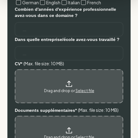
German
English
Italian
French
Combien d'années d'expérience professionnelle
avez-vous dans ce domaine ?
Dans quelle entreprise/école avez-vous travaillé ?
(Max. file size: 10 MB)
CV*
Drag and drop or
Select file
(Max. file size: 10 MB)
Documents supplémentaires*
Drag and drop or
Select file