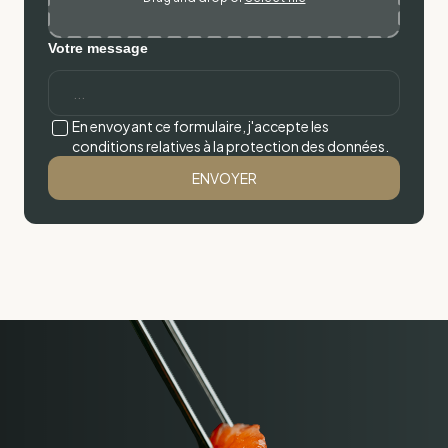
Votre message
En envoyant ce formulaire, j'accepte les
conditions relatives à la protection des données.