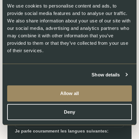
We use cookies to personalise content and ads, to
provide social media features and to analyse our traffic.
Votre nom*
We also share information about your use of our site with
our social media, advertising and analytics partners who
may combine it with other information that you’ve
provided to them or that they’ve collected from your use
of their services.
Contacts*
Show details
Allow all
Je souhaite postuler à un poste dans le domaine
suivant
Deny
Je parle couramment les langues suivantes: