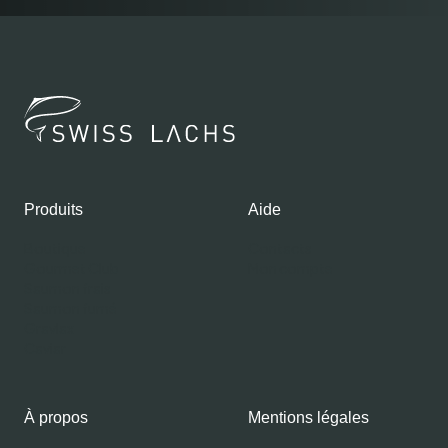
Produits
Aide
Boutique
Contacts
Gourmet Club
Mon compte
Saumon frais
Saumon fumé
Gravlax
Caviar
À propos
Mentions légales