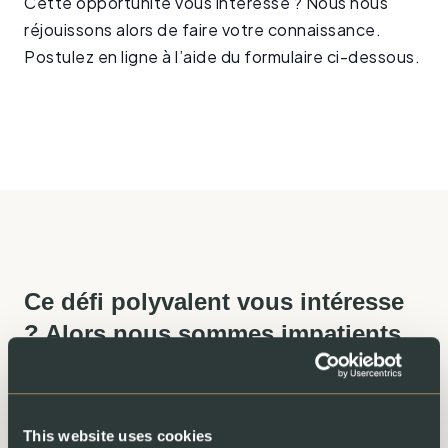
Cette opportunité vous intéresse ? Nous nous
réjouissons alors de faire votre connaissance.
Postulez en ligne à l’aide du formulaire ci-dessous.
Ce défi polyvalent vous intéresse
? Alors nous sommes impatients
de faire votre connaissance !
Veuillez postuler en ligne à l’aide du formulaire ci-dessous :
This website uses cookies