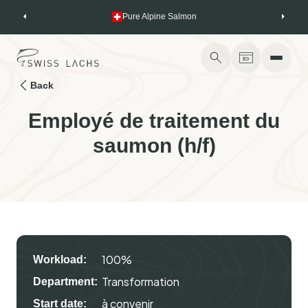
Skip
Pure Alpine Salmon
to
content
Back
Employé de traitement du
saumon (h/f)
100%
Workload:
Transformation
Department:
à convenir
Start date: