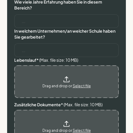
Wie viele Jahre Erfahrung haben Sie in diesem
Bereich?
In welchem Unternehmen/an welcher Schule haben
Sie gearbeitet?
Lebenslauf*
(Max. file size: 10 MB)
Drag and drop or
Select file
Zusätzliche Dokumente*
(Max. file size: 10 MB)
Drag and drop or
Select file