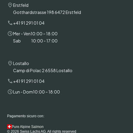
Erstfeld
Gotthardstrasse 198 6472 Erstfeld
+41 91 291 01 04
Mer - Ven
10:00 – 18:00
Sab
10:00 - 17:00
Lostallo
Camp di Polac 2 6558 Lostallo
+41 91 291 01 04
Lun - Dom
10:00 – 18:00
Pagamento sicuro con:
Pure Alpine Salmon
© 2026 Swiss Lachs AG. All rights reserved