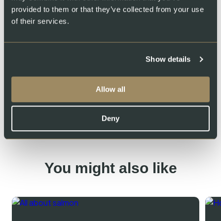
Tuttavia, non lasciate il salmone cotto a
provided to them or that they’ve collected from your use
temperatura ambiente per più di due ore. Se il
of their services.
pesce non viene raffreddato prima, si formano
batteri.
Show details
Allow all
Share
Deny
You might also like