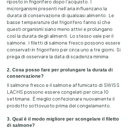
riposto in frigorifero dopo l’acquisto. I
microrganismi presenti nell’aria influenzano la
durata di conservazione di qualsiasi alimento. Le
basse temperature del frigorifero fanno sì che
questi organismi siano meno attivi e prolungano
così la durata degli alimenti. Lo stesso vale per il
salmone. I filetti di salmone fresco possono essere
conservati in frigorifero per circa uno a tre giorni. Si
prega di osservare la data di scadenza minima.
2. Cosa posso fare per prolungare la durata di
conservazione?
Il salmone fresco e il salmone affumicato di SWISS
LACHS possono essere congelati per circa 10
settimane. È meglio confezionare nuovamente il
prodotto sottovuoto prima del congelamento.
3. Qual è il modo migliore per scongelare il filetto
di salmone?