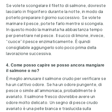
Se volete scongelare il filetto di salmone, dovreste
lasciarlo in frigorifero durante la notte, in modo da
poterlo preparare il giorno successivo. Se volete
marinare il pesce, potete farlo mentre si scongela.
In questo modo la marinata ha abbastanza tempo
per penetrare nel pesce. Il succo di limone, invece,
“cuoce” il pesce enzimaticamente. È quindi
consigliabile aggiungerlo solo poco prima della
lavorazione successiva.
4. Come posso capire se posso ancora mangiare
il salmone o no?
È meglio annusare il salmone crudo per verificare se
ha un cattivo odore. Se ha un odore pungente, di
pesce o simile all’ammoniaca, probabilmente è
avariato. Il salmone fresco dovrebbe avere un
odore molto delicato. Un segno di pesce crudo
avariato è una pelle bianca e traslucida sulla