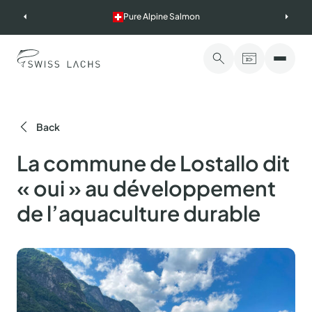
Skip
Pure Alpine Salmon
to
content
Back
La commune de Lostallo dit
« oui » au développement
de l’aquaculture durable