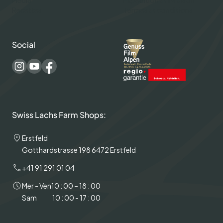
Recettes
Termes et conditions
Social
Swiss Lachs Farm Shops:
Erstfeld
Gotthardstrasse 198 6472 Erstfeld
+41 91 291 01 04
Mer - Ven
10 : 00 – 18 : 00
Sam
10 : 00 - 17 : 00