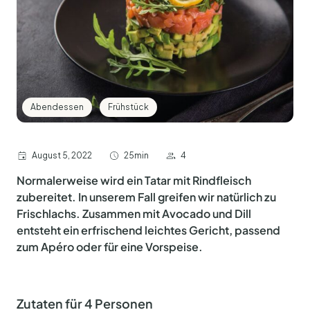
Abendessen
Frühstück
August 5, 2022
25min
4
Normalerweise wird ein Tatar mit Rindfleisch
zubereitet. In unserem Fall greifen wir natürlich zu
Frischlachs. Zusammen mit Avocado und Dill
entsteht ein erfrischend leichtes Gericht, passend
zum Apéro oder für eine Vorspeise.
Zutaten für 4 Personen