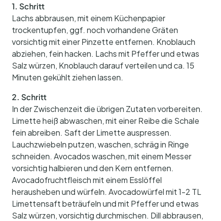
1. Schritt
Lachs abbrausen, mit einem Küchenpapier
trockentupfen, ggf. noch vorhandene Gräten
vorsichtig mit einer Pinzette entfernen. Knoblauch
abziehen, fein hacken. Lachs mit Pfeffer und etwas
Salz würzen, Knoblauch darauf verteilen und ca. 15
Minuten gekühlt ziehen lassen.
2. Schritt
In der Zwischenzeit die übrigen Zutaten vorbereiten.
Limette heiß abwaschen, mit einer Reibe die Schale
fein abreiben. Saft der Limette auspressen.
Lauchzwiebeln putzen, waschen, schräg in Ringe
schneiden. Avocados waschen, mit einem Messer
vorsichtig halbieren und den Kern entfernen.
Avocadofruchtfleisch mit einem Esslöffel
herausheben und würfeln. Avocadowürfel mit 1-2 TL
Limettensaft beträufeln und mit Pfeffer und etwas
Salz würzen, vorsichtig durchmischen. Dill abbrausen,