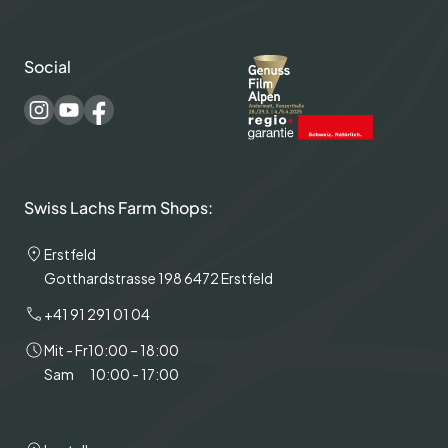
Social
Swiss Lachs Farm Shops:
Erstfeld
Gotthardstrasse 198 6472 Erstfeld
+41 91 291 01 04
Mit - Fr
10:00 – 18:00
Sam
10:00 - 17:00