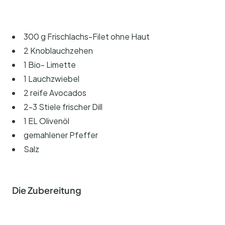
300 g Frischlachs-Filet ohne Haut
2 Knoblauchzehen
1 Bio- Limette
1 Lauchzwiebel
2 reife Avocados
2-3 Stiele frischer Dill
1 EL Olivenöl
gemahlener Pfeffer
Salz
Die Zubereitung