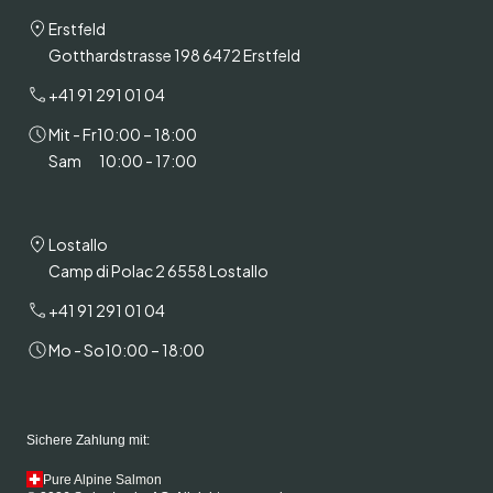
Erstfeld
Gotthardstrasse 198 6472 Erstfeld
+41 91 291 01 04
Mit - Fr
10:00 – 18:00
Sam
10:00 - 17:00
Lostallo
Camp di Polac 2 6558 Lostallo
+41 91 291 01 04
Mo - So
10:00 – 18:00
Sichere Zahlung mit:
Pure Alpine Salmon