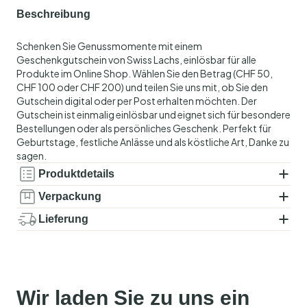
Beschreibung
Schenken Sie Genussmomente mit einem
Geschenkgutschein von Swiss Lachs, einlösbar für alle
Produkte im Online Shop. Wählen Sie den Betrag (CHF 50,
CHF 100 oder CHF 200) und teilen Sie uns mit, ob Sie den
Gutschein digital oder per Post erhalten möchten. Der
Gutschein ist einmalig einlösbar und eignet sich für besondere
Bestellungen oder als persönliches Geschenk. Perfekt für
Geburtstage, festliche Anlässe und als köstliche Art, Danke zu
sagen.
Produktdetails
Verpackung
Lieferung
Wir laden Sie zu uns ein