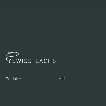
Produkte
Hilfe
Shop
Kontakte
Gourmet Club
Mein Konto
Frischlachs
Rauchlachs