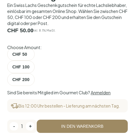
Ein Swiss Lachs Geschenkgutschein für echte Lachsliebhaber,
einlösbar im gesamten Online Shop. Wählen Sie zwischen CHF
50, CHF 100 oder CHF 200 und erhalten Sie den Gutschein
digital oder per Post.
CHF
50.00
inkl. 8.1% MwSt.
Choose Amount:
CHF 50
CHF 100
CHF 200
Sind Sie bereits Mitglied im Gourmet Club?
Anmelden
Bis 12:00 Uhr bestellen - Lieferung am nächsten Tag.
1
-
+
IN DEN WARENKORB