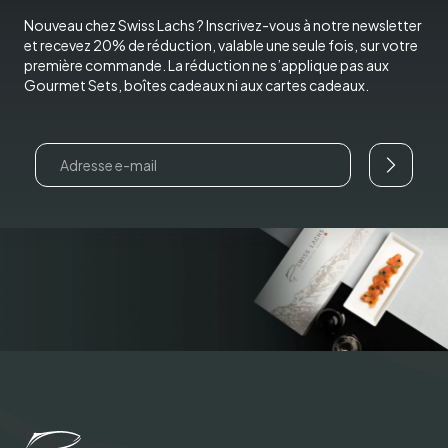
Nouveau chez Swiss Lachs ? Inscrivez-vous à notre newsletter
et recevez 20% de réduction, valable une seule fois, sur votre
première commande. La réduction ne s’applique pas aux
Gourmet Sets, boîtes cadeaux ni aux cartes cadeaux.
Email