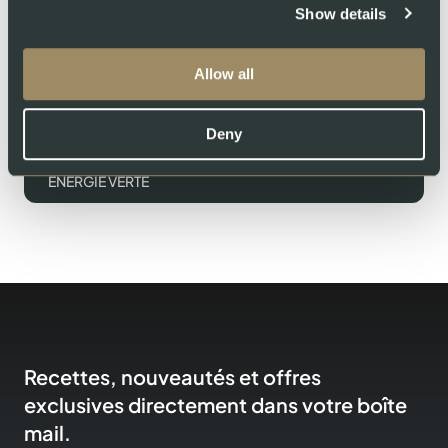
EEAU RÉUTILISÉE
Show details
96
Allow all
DES DÉCHETS VALORISÉS EN BIOGAZ
Deny
96
ÉNERGIE VERTE
Recettes, nouveautés et offres
exclusives directement dans votre boîte
mail.