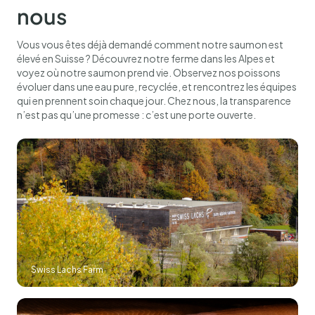
nous
Vous vous êtes déjà demandé comment notre saumon est
élevé en Suisse ? Découvrez notre ferme dans les Alpes et
voyez où notre saumon prend vie. Observez nos poissons
évoluer dans une eau pure, recyclée, et rencontrez les équipes
qui en prennent soin chaque jour. Chez nous, la transparence
n’est pas qu’une promesse : c’est une porte ouverte.
Swiss Lachs Farm