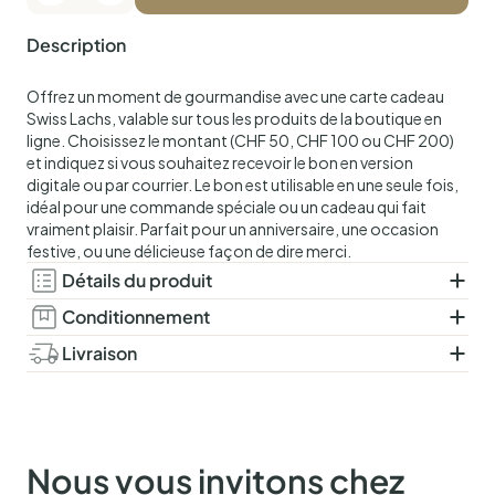
Description
Offrez un moment de gourmandise avec une carte cadeau
Swiss Lachs, valable sur tous les produits de la boutique en
ligne. Choisissez le montant (CHF 50, CHF 100 ou CHF 200)
et indiquez si vous souhaitez recevoir le bon en version
digitale ou par courrier. Le bon est utilisable en une seule fois,
idéal pour une commande spéciale ou un cadeau qui fait
vraiment plaisir. Parfait pour un anniversaire, une occasion
festive, ou une délicieuse façon de dire merci.
Détails du produit
Conditionnement
Livraison
Nous vous invitons chez