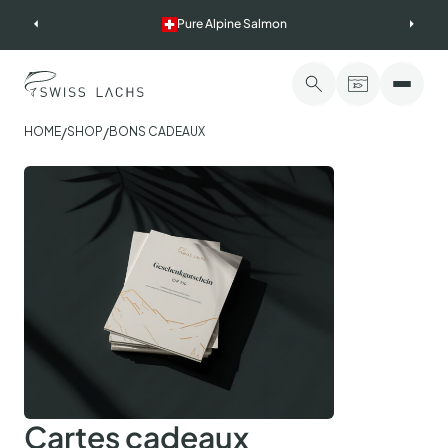
Skip
Pure Alpine Salmon
to
content
/
/
HOME
SHOP
BONS CADEAUX
Cartes cadeaux