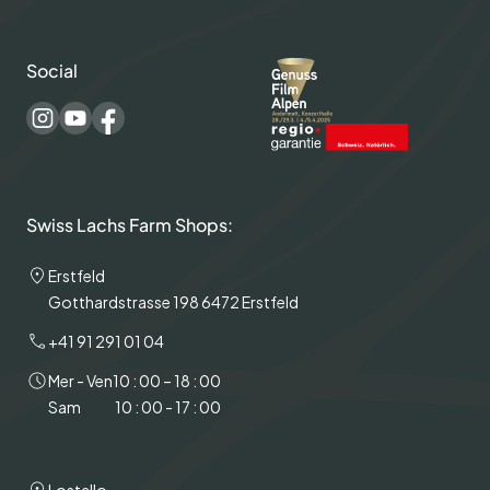
Social
Swiss Lachs Farm Shops:
Erstfeld
Gotthardstrasse 198 6472 Erstfeld
+41 91 291 01 04
Mer - Ven
10 : 00 – 18 : 00
Sam
10 : 00 - 17 : 00
Lostallo