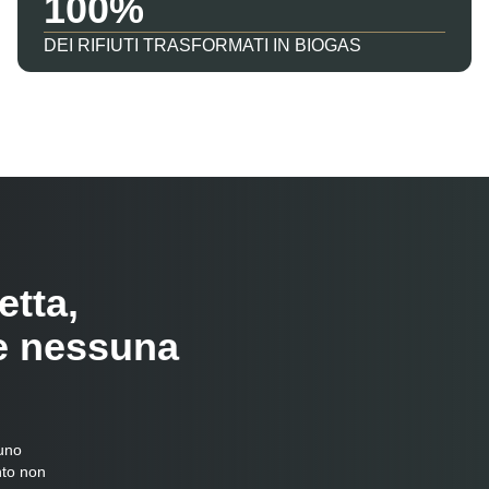
100
DEI RIFIUTI TRASFORMATI IN BIOGAS
etta,
e nessuna
 uno
nto non