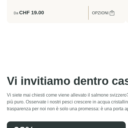
CHF
19.00
OPZIONI
Da
Vi invitiamo dentro ca
Vi siete mai chiesti come viene allevato il salmone svizzero
più puro. Osservate i nostri pesci crescere in acqua cristall
trasparenza per noi non è solo una promessa: è una porta a
Swiss Lachs Farm