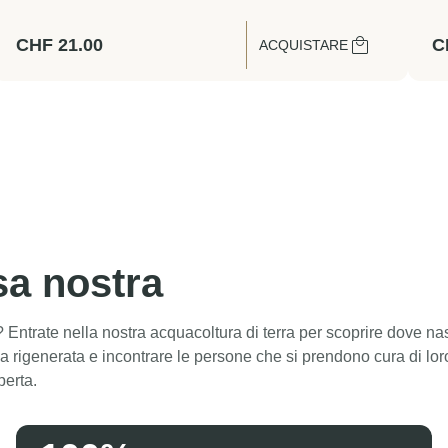
CHF
21.00
C
ACQUISTARE
sa nostra
? Entrate nella nostra acquacoltura di terra per scoprire dove n
ina rigenerata e incontrare le persone che si prendono cura di lor
perta.