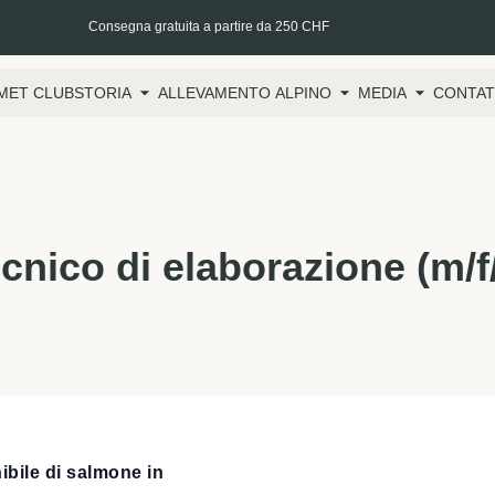
Consegna gratuita a partire da 250 CHF
MET CLUB
STORIA
ALLEVAMENTO ALPINO
MEDIA
CONTAT
cnico di elaborazione (m/f
ibile di salmone in