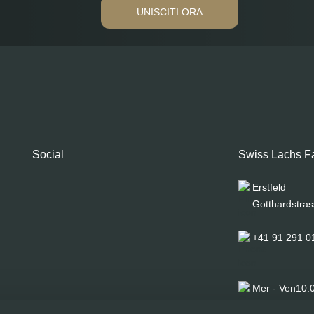
UNISCITI ORA
Social
Swiss Lachs F
Erstfeld
Gotthardstras
+41 91 291 0
Mer - Ven
10:
Sab
10: