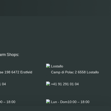
arm Shops:
Lostallo
se 198 6472 Erstfeld
Camp di Polac 2 6558 Lostallo
1 04
+41 91 291 01 04
00 – 18:00
Lun - Dom
10:00 – 18:00
00 - 17:00