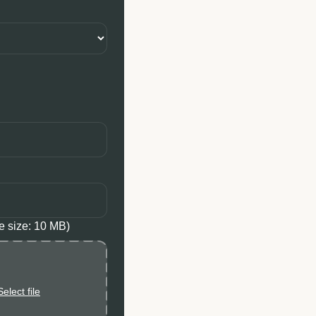
le size: 10 MB)
Select file