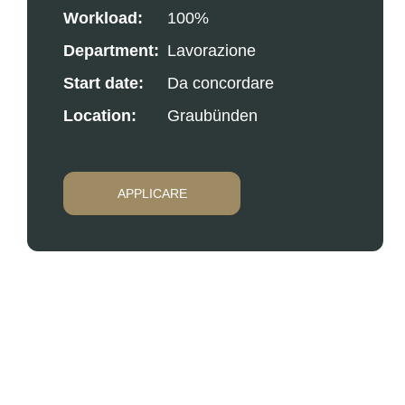
Workload:
100%
Department:
Lavorazione
Start date:
Da concordare
Location:
Graubünden
APPLICARE