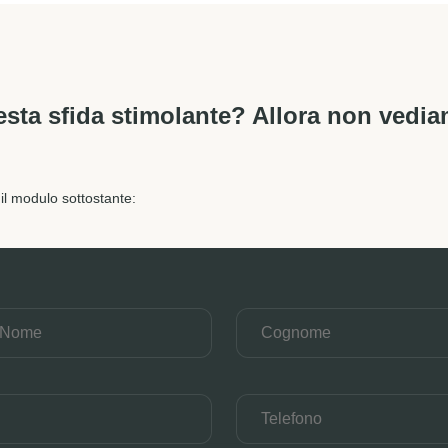
esta sfida stimolante? Allora non vedia
 il modulo sottostante: