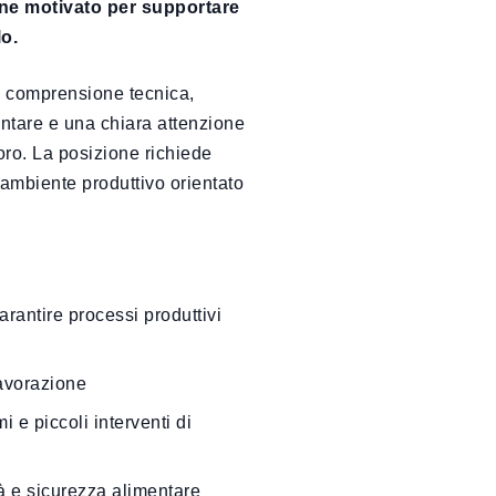
one motivato per supportare
lo.
a comprensione tecnica,
ntare e una chiara attenzione
avoro. La posizione richiede
n ambiente produttivo orientato
arantire processi produttivi
lavorazione
i e piccoli interventi di
ità e sicurezza alimentare