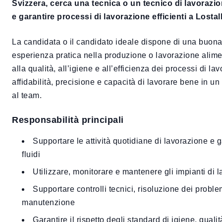
Svizzera, cerca una tecnica o un tecnico di lavorazi
e garantire processi di lavorazione efficienti a Lostal
La candidata o il candidato ideale dispone di una buon
esperienza pratica nella produzione o lavorazione alime
alla qualità, all’igiene e all’efficienza dei processi di l
affidabilità, precisione e capacità di lavorare bene in u
al team.
Responsabilità principali
Supportare le attività quotidiane di lavorazione e g
fluidi
Utilizzare, monitorare e mantenere gli impianti di 
Supportare controlli tecnici, risoluzione dei problem
manutenzione
Garantire il rispetto degli standard di igiene, qual