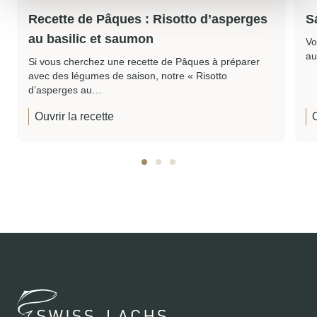
Recette de Pâques : Risotto d’asperges
S
au basilic et saumon
Vo
au
Si vous cherchez une recette de Pâques à préparer
avec des légumes de saison, notre « Risotto
d’asperges au…
Ouvrir la recette
O