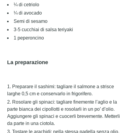
¼ di cetriolo
¼ di avocado
Semi di sesamo
3-5 cucchiai di salsa teriyaki
1 peperoncino
La preparazione
Preparare il sashimi: tagliare il salmone a strisce
larghe 0,5 cm e conservarlo in frigorifero.
Rosolare gli spinaci: tagliare finemente l’aglio e la
parte bianca dei cipollotti e rosolarli in un po’ d’olio.
Aggiungere gli spinaci e cuocerli brevemente. Metterli
da parte in una ciotola.
Tostare le arachidi: nella stessa padella senza olio,