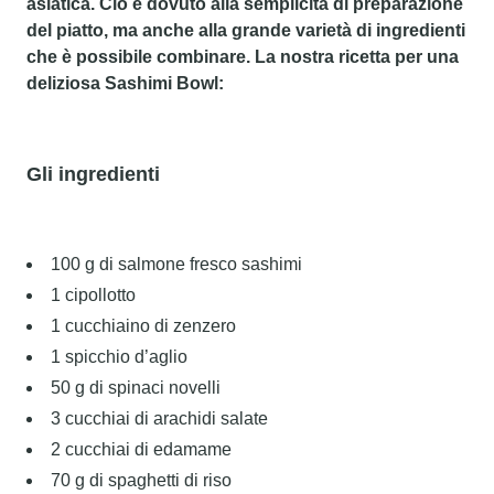
asiatica. Ciò è dovuto alla semplicità di preparazione
del piatto, ma anche alla grande varietà di ingredienti
che è possibile combinare. La nostra ricetta per una
deliziosa Sashimi Bowl:
Gli ingredienti
100 g di salmone fresco sashimi
1 cipollotto
1 cucchiaino di zenzero
1 spicchio d’aglio
50 g di spinaci novelli
3 cucchiai di arachidi salate
2 cucchiai di edamame
70 g di spaghetti di riso