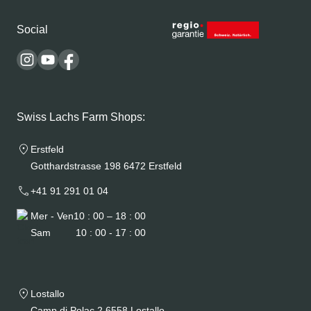
Social
Swiss Lachs Farm Shops:
Erstfeld
Gotthardstrasse 198 6472 Erstfeld
+41 91 291 01 04
Mer - Ven
10 : 00 – 18 : 00
Sam
10 : 00 - 17 : 00
Lostallo
Camp di Polac 2 6558 Lostallo