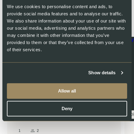
We use cookies to personalise content and ads, to
provide social media features and to analyse our traffic.
You might also like
We also share information about your use of our site with
our social media, advertising and analytics partners who
may combine it with other information that you’ve
provided to them or that they’ve collected from your use
of their services.
Show details
Allow all
Deny
Dîner
D
1
2