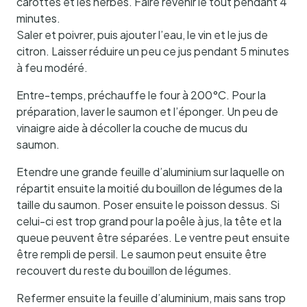
carottes et les herbes. Faire revenir le tout pendant 4
minutes.
Saler et poivrer, puis ajouter l’eau, le vin et le jus de
citron. Laisser réduire un peu ce jus pendant 5 minutes
à feu modéré.
Entre-temps, préchauffe le four à 200°C. Pour la
préparation, laver le saumon et l’éponger. Un peu de
vinaigre aide à décoller la couche de mucus du
saumon.
Etendre une grande feuille d’aluminium sur laquelle on
répartit ensuite la moitié du bouillon de légumes de la
taille du saumon. Poser ensuite le poisson dessus. Si
celui-ci est trop grand pour la poêle à jus, la tête et la
queue peuvent être séparées. Le ventre peut ensuite
être rempli de persil. Le saumon peut ensuite être
recouvert du reste du bouillon de légumes.
Refermer ensuite la feuille d’aluminium, mais sans trop