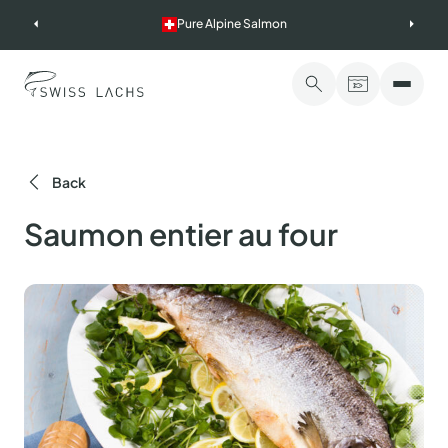
Skip
Pure Alpine Salmon
to
content
Back
Saumon entier au four