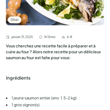
Dîner
janvier 31, 2025
1h 15min
6-8
Vous cherchez une recette facile à préparer et à
cuire au four ? Alors notre recette pour un délicieux
saumon au four est faite pour vous:
Ingrédients
1 jeune saumon entier (env. 1.5-2 kg)
1 gros oignon(s)