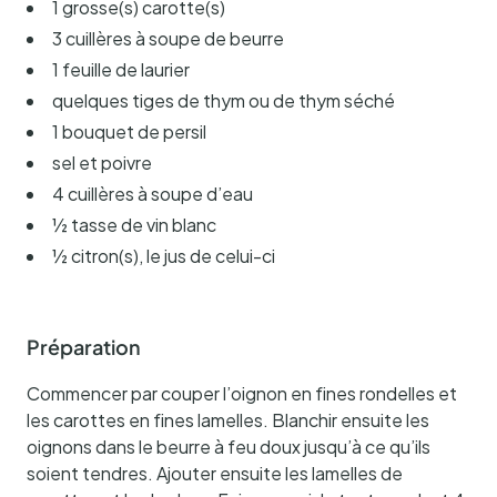
1 grosse(s) carotte(s)
3 cuillères à soupe de beurre
1 feuille de laurier
quelques tiges de thym ou de thym séché
1 bouquet de persil
sel et poivre
4 cuillères à soupe d’eau
½ tasse de vin blanc
½ citron(s), le jus de celui-ci
Préparation
Commencer par couper l’oignon en fines rondelles et
les carottes en fines lamelles. Blanchir ensuite les
oignons dans le beurre à feu doux jusqu’à ce qu’ils
soient tendres. Ajouter ensuite les lamelles de