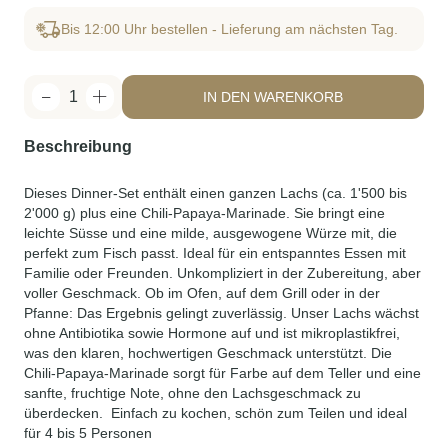
Bis 12:00 Uhr bestellen - Lieferung am nächsten Tag.
1
IN DEN WARENKORB
Beschreibung
Dieses Dinner-Set enthält einen ganzen Lachs (ca. 1'500 bis
2'000 g) plus eine Chili-Papaya-Marinade. Sie bringt eine
leichte Süsse und eine milde, ausgewogene Würze mit, die
perfekt zum Fisch passt. Ideal für ein entspanntes Essen mit
Familie oder Freunden. Unkompliziert in der Zubereitung, aber
voller Geschmack. Ob im Ofen, auf dem Grill oder in der
Pfanne: Das Ergebnis gelingt zuverlässig.
Unser Lachs wächst
ohne Antibiotika sowie Hormone auf und ist mikroplastikfrei,
was den klaren, hochwertigen Geschmack unterstützt. Die
Chili-Papaya-Marinade sorgt für Farbe auf dem Teller und eine
sanfte, fruchtige Note, ohne den Lachsgeschmack zu
überdecken.
Einfach zu kochen, schön zum Teilen und ideal
für 4 bis 5 Personen