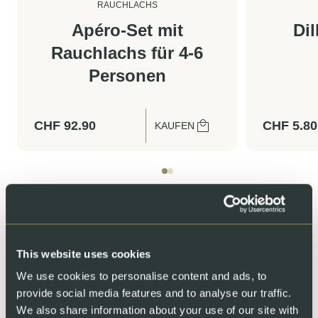
RAUCHLACHS
Apéro-Set mit
Di
Rauchlachs für 4-6
Personen
CHF
92.90
CHF
5.80
KAUFEN
This website uses cookies
We use cookies to personalise content and ads, to
provide social media features and to analyse our traffic.
Wir laden Sie zu uns ein
We also share information about your use of our site with