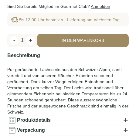
Sind Sie bereits Mitglied im Gourmet Club?
Anmelden
Bis 12:00 Uhr bestellen - Lieferung am nächsten Tag.
-
1
+
IN DEN WARENKORB
Beschreibung
Pur geräucherte Lachsseite aus den Schweizer Alpen, sanft
veredelt und von unseren Räucher-Experten schonend
geräuchert. Dank kurzer Wege erfolgen Entnahme und
Verarbeitung am selben Tag. Der Lachs wird traditionell über
glimmendem Eichenholz bei niedrigen Temperaturen bis zu 24
Stunden schonend geräuchert. Diese aussergewöhnliche
Frische und der ausgewogene Geschmack sind einmalig in der
Schweiz.
Produktdetails
Zutaten:
Kalt geräucherter Schweizer Lachs (Salmo
Verpackung
salar), Speisesalz.