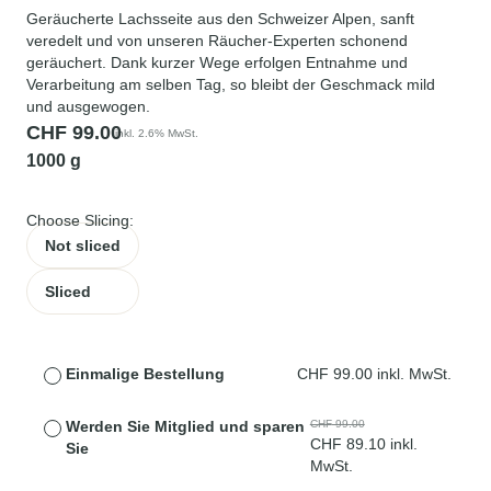
Geräucherte Lachsseite aus den Schweizer Alpen, sanft
veredelt und von unseren Räucher-Experten schonend
geräuchert. Dank kurzer Wege erfolgen Entnahme und
Verarbeitung am selben Tag, so bleibt der Geschmack mild
und ausgewogen.
CHF
99.00
inkl. 2.6% MwSt.
1000 g
Choose Slicing:
Not sliced
Sliced
Einmalige Bestellung
CHF
99.00
inkl. MwSt.
Werden Sie Mitglied und sparen
CHF
99.00
CHF
89.10
inkl.
Sie
MwSt.