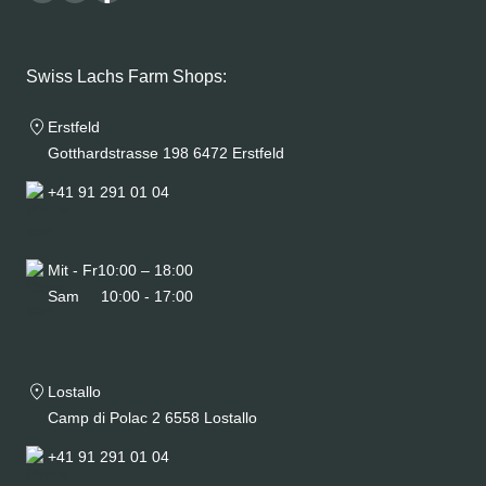
Swiss Lachs Farm Shops:
Erstfeld
Gotthardstrasse 198 6472 Erstfeld
+41 91 291 01 04
Mit - Fr
10:00 – 18:00
Sam
10:00 - 17:00
Lostallo
Camp di Polac 2 6558 Lostallo
+41 91 291 01 04