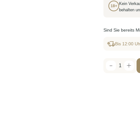
Kein Verkau
18+
behalten un
Sind Sie bereits 
Bis 12:00 Uh
1