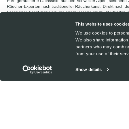
This website uses cookie
We use cookies to personal
We also share information 
partners who may combine i
from your use of their serv
Show details