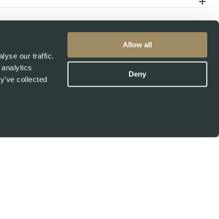
Allow all
yse our traffic.
 analytics
Deny
y’ve collected