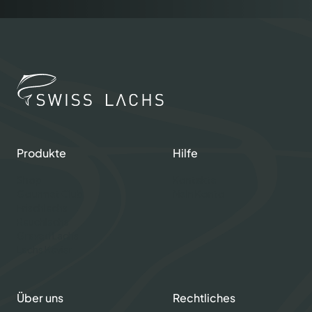
Produkte
Hilfe
Shop
Kontakte
Gourmet Club
Mein Konto
Frischlachs
Rauchlachs
Graved Lachs
Lachs Kaviar
Über uns
Rechtliches