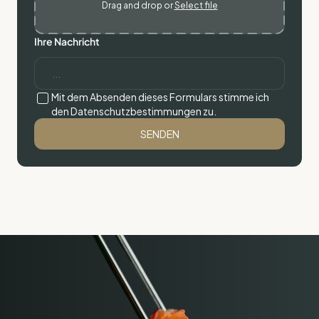
Drag and drop or
Select file
Ihre Nachricht
Mit dem Absenden dieses Formulars stimme ich
den Datenschutzbestimmungen zu.