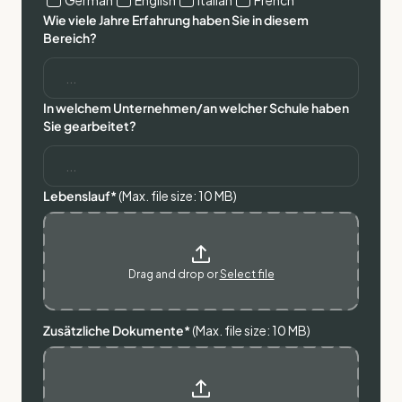
German
English
Italian
French
Wie viele Jahre Erfahrung haben Sie in diesem
Bereich?
In welchem Unternehmen/an welcher Schule haben
Sie gearbeitet?
Lebenslauf*
(Max. file size: 10 MB)
Drag and drop or
Select file
Zusätzliche Dokumente*
(Max. file size: 10 MB)