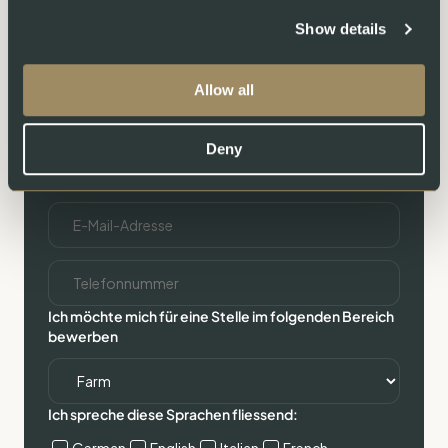
Show details
Ihr Name*
Allow all
Deny
E-Mail-Adresse*
Ich möchte mich für eine Stelle im folgenden Bereich
bewerben
Ich spreche diese Sprachen fliessend: