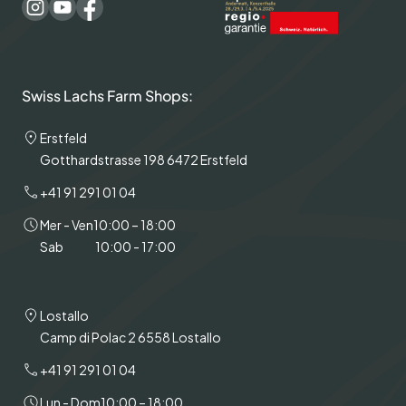
Swiss Lachs Farm Shops:
Erstfeld
Gotthardstrasse 198 6472 Erstfeld
+41 91 291 01 04
Mer - Ven
10:00 – 18:00
Sab
10:00 - 17:00
Lostallo
Camp di Polac 2 6558 Lostallo
+41 91 291 01 04
Lun - Dom
10:00 – 18:00