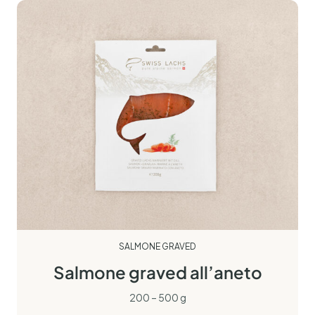
SALMONE GRAVED
Salmone graved all’aneto
200 – 500 g