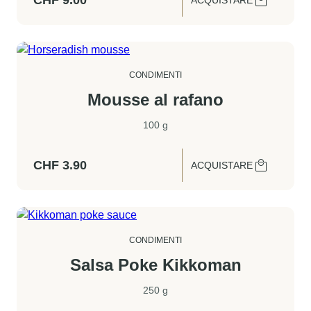
CHF
9.00
ACQUISTARE
CONDIMENTI
Mousse al rafano
100 g
CHF
3.90
ACQUISTARE
CONDIMENTI
Salsa Poke Kikkoman
250 g