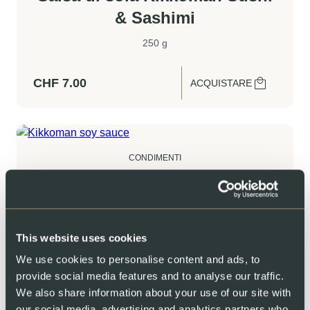
& Sashimi
250 g
CHF
7.00
ACQUISTARE
CONDIMENTI
Salsa di soia Kikkoman
250 g
This website uses cookies
CHF
6.50
ACQUISTARE
We use cookies to personalise content and ads, to
provide social media features and to analyse our traffic.
We also share information about your use of our site with
our social media, advertising and analytics partners who