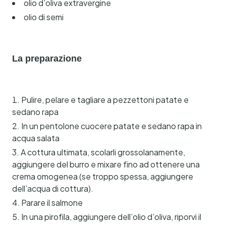
olio d’oliva extravergine
olio di semi
La preparazione
Pulire, pelare e tagliare a pezzettoni patate e
sedano rapa
In un pentolone cuocere patate e sedano rapa in
acqua salata
A cottura ultimata, scolarli grossolanamente,
aggiungere del burro e mixare fino ad ottenere una
crema omogenea (se troppo spessa, aggiungere
dell’acqua di cottura).
Parare il salmone
In una pirofila, aggiungere dell’olio d’oliva, riporvi il