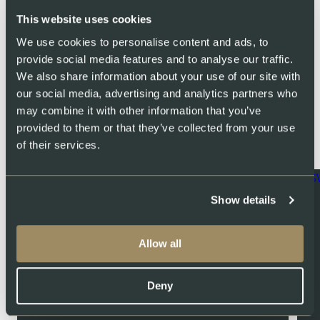
This website uses cookies
Share
We use cookies to personalise content and ads, to
provide social media features and to analyse our traffic.
We also share information about your use of our site with
our social media, advertising and analytics partners who
may combine it with other information that you’ve
You might also like
provided to them or that they’ve collected from your use
of their services.
Show details
Allow all
Deny