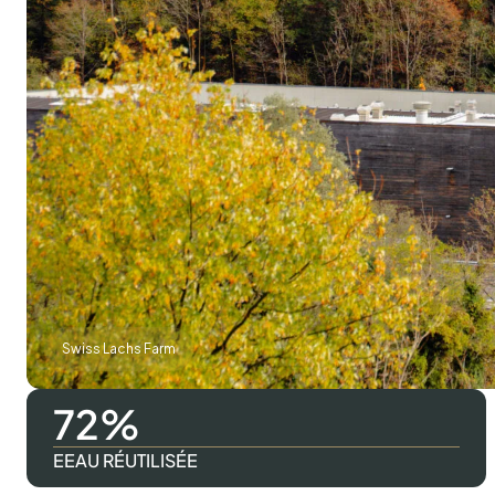
Swiss Lachs Farm
98
EEAU RÉUTILISÉE