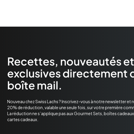
Recettes, nouveautés et
exclusives directement 
boîte mail.
Nouveau chez Swiss Lachs ? Inscrivez-vous à notre newsletter et 
20% de réduction, valable une seule fois, sur votre première co
La réduction ne s’applique pas aux Gourmet Sets, boîtes cadeaux 
cartes cadeaux.