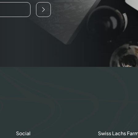
Social
Swiss Lachs Far