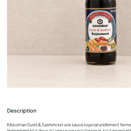
Description
Kikkoman Sushi & Sashimi est une sauce soja naturellement fermen
légèrement plus doux qu’une sauce soja classique, tout en resta