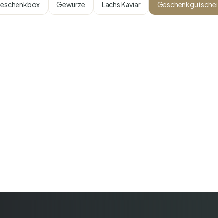
eschenkbox
Gewürze
Lachs Kaviar
Geschenkgutschei