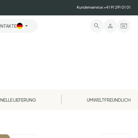
Kundenservice:
+41 91 291 01 01
NTAKTE
NELLE LIEFERUNG
UMWELTFREUNDLICH