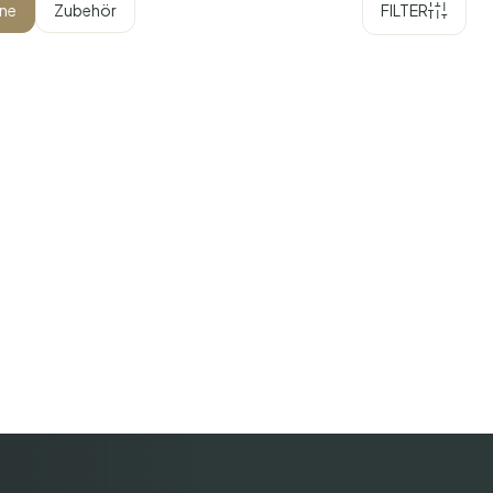
ne
Zubehör
FILTER