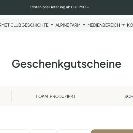
Kostenlose Lieferung ab CHF 250.-
MET CLUB
GESCHICHTE
ALPINE FARM
MEDIENBEREICH
KO
Geschenkgutscheine
LOKAL PRODUZIERT
SCH