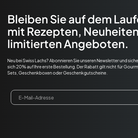
Bleiben Sie auf dem Lau
mit Rezepten, Neuheite
limitierten Angeboten.
Neu bei Swiss Lachs? Abonnieren Sie unseren Newsletter und siche
sich 20% auf Ihre erste Bestellung. Der Rabatt gilt nicht für Gour
Sets, Geschenkboxen oder Geschenkgutscheine.
Email