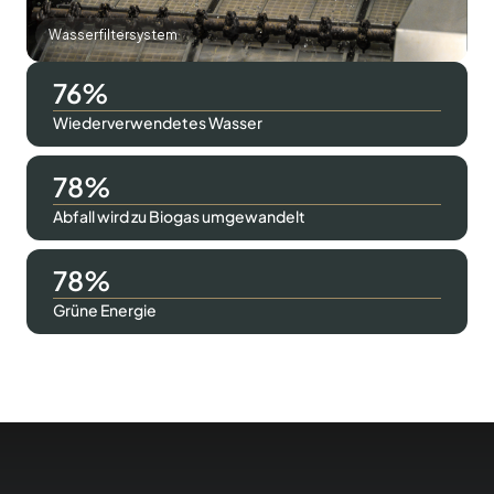
Wasserfiltersystem
98
Wiederverwendetes Wasser
100
Abfall wird zu Biogas umgewandelt
100
Grüne Energie