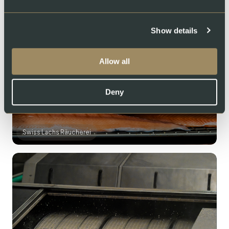
Swiss Lachs Farm, Lostallo
Show details
Allow all
Deny
Swiss Lachs Räucherei