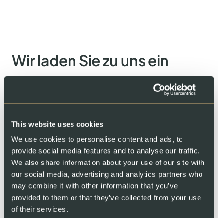
Wir laden Sie zu uns ein
Möchten Sie wissen, wie Swiss Lachs aufwächst? Schauen Sie
sich in unserer Farm auf dem Land um, wo unsere Lachse zum
Leben erwachen. Beobachten Sie die Fische in klarem,
gefiltertem Bergwasser und lernen Sie das Team kennen, das
sich jeden Tag um alles kümmert. Transparenz ist für uns nicht
This website uses cookies
nur ein Versprechen.
We use cookies to personalise content and ads, to
provide social media features and to analyse our traffic.
We also share information about your use of our site with
our social media, advertising and analytics partners who
may combine it with other information that you’ve
provided to them or that they’ve collected from your use
of their services.