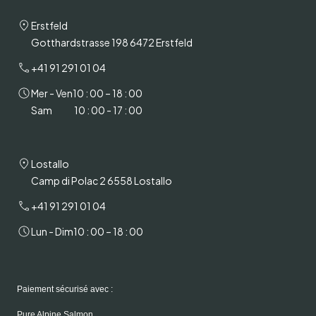
Erstfeld
Gotthardstrasse 198 6472 Erstfeld
+41 91 291 01 04
Mer - Ven
10 : 00 – 18 : 00
Sam
10 : 00 - 17 : 00
Lostallo
Camp di Polac 2 6558 Lostallo
+41 91 291 01 04
Lun - Dim
10 : 00 – 18 : 00
Paiement sécurisé avec :
Pure Alpine Salmon