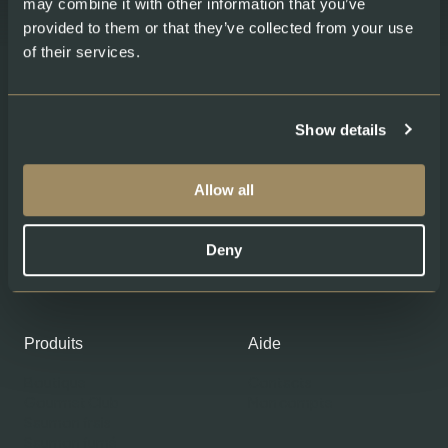
may combine it with other information that you’ve
provided to them or that they’ve collected from your use
of their services.
Show details
Allow all
Deny
Produits
Aide
Boutique
Contacts
Gourmet Club
Mon compte
Saumon frais
Saumon fumé