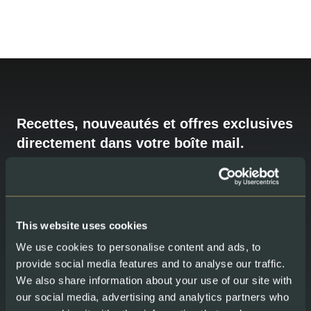
Recettes, nouveautés et offres exclusives
directement dans votre boîte mail.
Nouveau chez Swiss Lachs ? Inscrivez-vous à notre newsletter
et recevez 20% de réduction, valable une seule fois, sur votre
première commande. La réduction ne s’applique pas aux
Gourmet Sets, boîtes cadeaux ni aux cartes cadeaux.
This website uses cookies
We use cookies to personalise content and ads, to
Email
provide social media features and to analyse our traffic.
We also share information about your use of our site with
our social media, advertising and analytics partners who