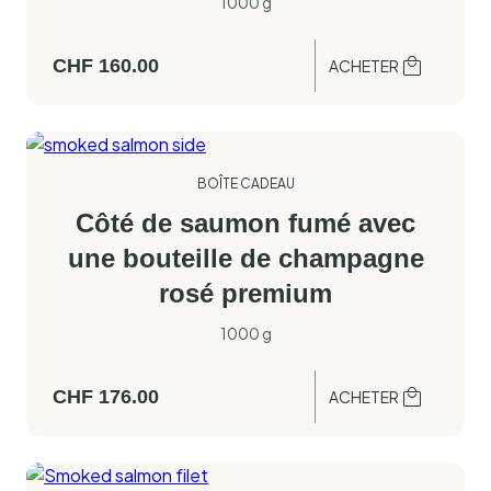
1000 g
CHF
160.00
ACHETER
BOÎTE CADEAU
Côté de saumon fumé avec
une bouteille de champagne
rosé premium
1000 g
CHF
176.00
ACHETER