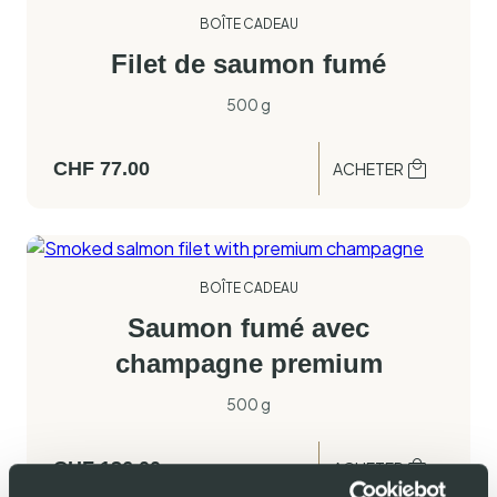
BOÎTE CADEAU
Filet de saumon fumé
500 g
CHF
77.00
ACHETER
BOÎTE CADEAU
Saumon fumé avec
champagne premium
500 g
CHF
136.00
ACHETER