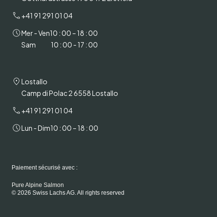
+41 91 291 01 04
Mer - Ven
10 : 00 – 18 : 00
Sam
10 : 00 - 17 : 00
Lostallo
Camp di Polac 2 6558 Lostallo
+41 91 291 01 04
Lun - Dim
10 : 00 – 18 : 00
Paiement sécurisé avec :
Pure Alpine Salmon
© 2026 Swiss Lachs AG. All rights reserved