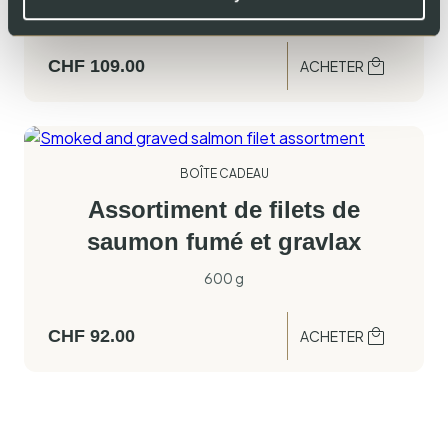
500 g
CHF
109.00
ACHETER
BOÎTE CADEAU
Assortiment de filets de
saumon fumé et gravlax
600 g
CHF
92.00
ACHETER