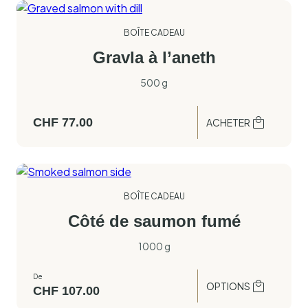
BOÎTE CADEAU
Gravla à l’aneth
500 g
CHF
77.00
ACHETER
BOÎTE CADEAU
Côté de saumon fumé
1000 g
De
OPTIONS
CHF
107.00