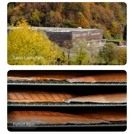
Swiss Lachs Farm
Fumoir Alpin