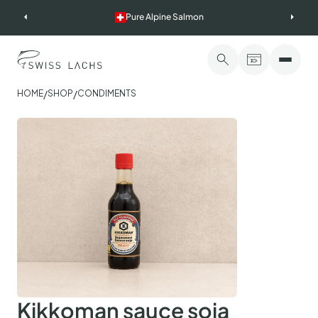
Skip
Pure Alpine Salmon
to
content
/
/
HOME
SHOP
CONDIMENTS
Kikkoman sauce soja