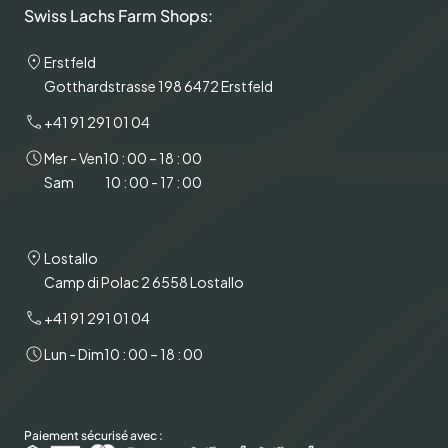
Swiss Lachs Farm Shops:
Erstfeld
Gotthardstrasse 198 6472 Erstfeld
+41 91 291 01 04
Mer - Ven
10 : 00 – 18 : 00
Sam
10 : 00 - 17 : 00
Lostallo
Camp di Polac 2 6558 Lostallo
+41 91 291 01 04
Lun - Dim
10 : 00 – 18 : 00
Paiement sécurisé avec :