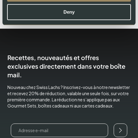
Deny
Recettes, nouveautés et offres
exclusives directement dans votre boîte
mail.
Nouveau chez Swiss Lachs ? Inscrivez-vous à notre newsletter
et recevez 20% de réduction, valable une seule fois, sur votre
première commande. La réduction ne s’applique pas aux
Gourmet Sets, boîtes cadeaux ni aux cartes cadeaux.
Email