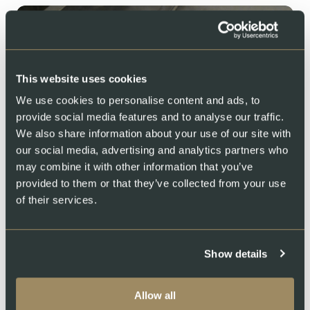
This website uses cookies
We use cookies to personalise content and ads, to
provide social media features and to analyse our traffic.
Système de filtration d'eau
We also share information about your use of our site with
our social media, advertising and analytics partners who
95
may combine it with other information that you’ve
provided to them or that they’ve collected from your use
EEAU RÉUTILISÉE
of their services.
96
DES DÉCHETS VALORISÉS EN BIOGAZ
Show details
96
Allow all
ÉNERGIE VERTE