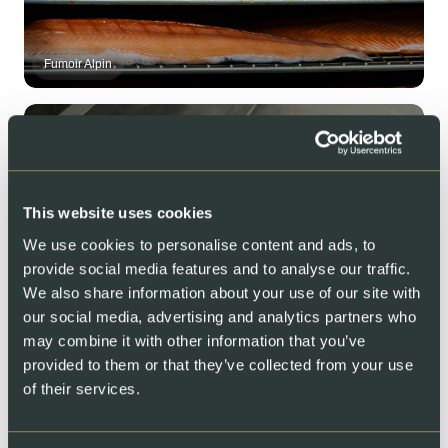
Fumoir Alpin
This website uses cookies
We use cookies to personalise content and ads, to
provide social media features and to analyse our traffic.
Système de filtration d'eau
We also share information about your use of our site with
our social media, advertising and analytics partners who
89
may combine it with other information that you’ve
provided to them or that they’ve collected from your use
EEAU RÉUTILISÉE
of their services.
91