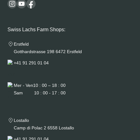
Swiss Lachs Farm Shops:
Erstfeld
Gotthardstrasse 198 6472 Erstfeld
+41 91 291 01 04
Mer - Ven
10 : 00 – 18 : 00
Sam
10 : 00 - 17 : 00
Lostallo
Camp di Polac 2 6558 Lostallo
+41 91 291 01 04