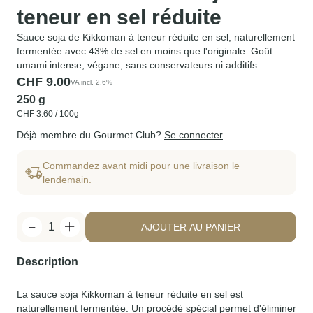
teneur en sel réduite
Sauce soja de Kikkoman à teneur réduite en sel, naturellement
fermentée avec
43% de sel en moins
que l'originale. Goût
umami intense, végane, sans conservateurs ni additifs.
CHF
9.00
TVA incl. 2.6%
250 g
CHF
3.60
/ 100g
Déjà membre du Gourmet Club?
Se connecter
Commandez avant midi pour une livraison le
lendemain.
1
AJOUTER AU PANIER
Description
La sauce soja Kikkoman à teneur réduite en sel est
naturellement fermentée. Un procédé spécial permet d'éliminer