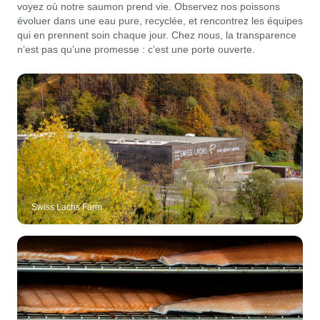
voyez où notre saumon prend vie. Observez nos poissons
évoluer dans une eau pure, recyclée, et rencontrez les équipes
qui en prennent soin chaque jour. Chez nous, la transparence
n’est pas qu’une promesse : c’est une porte ouverte.
Swiss Lachs Farm