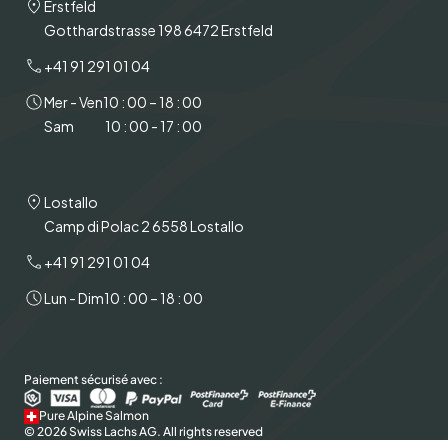
Erstfeld
Gotthardstrasse 198 6472 Erstfeld
+41 91 291 01 04
Mer - Ven
10 : 00 – 18 : 00
Sam
10 : 00 - 17 : 00
Lostallo
Camp di Polac 2 6558 Lostallo
+41 91 291 01 04
Lun - Dim
10 : 00 – 18 : 00
Paiement sécurisé avec :
Pure Alpine Salmon
© 2026 Swiss Lachs AG. All rights reserved