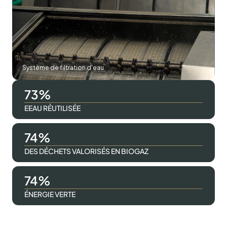
Système de filtration d'eau
98
EEAU RÉUTILISÉE
100
DES DÉCHETS VALORISÉS EN BIOGAZ
100
ÉNERGIE VERTE