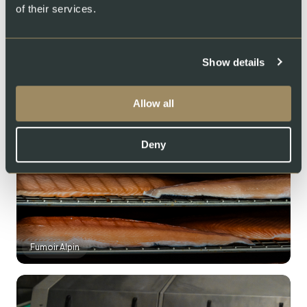
of their services.
Show details
Swiss Lachs Farm
Allow all
Deny
Fumoir Alpin