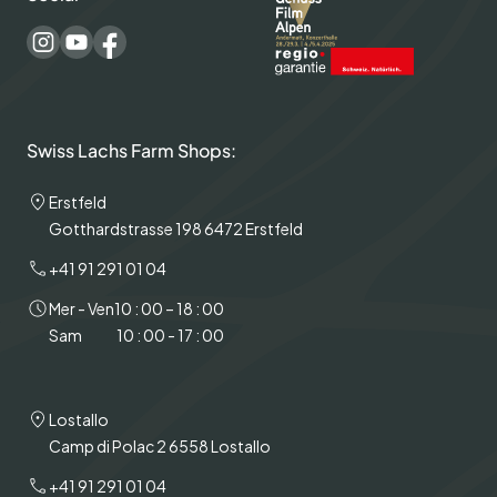
Swiss Lachs Farm Shops:
Erstfeld
Gotthardstrasse 198 6472 Erstfeld
+41 91 291 01 04
Mer - Ven
10 : 00 – 18 : 00
Sam
10 : 00 - 17 : 00
Lostallo
Camp di Polac 2 6558 Lostallo
+41 91 291 01 04