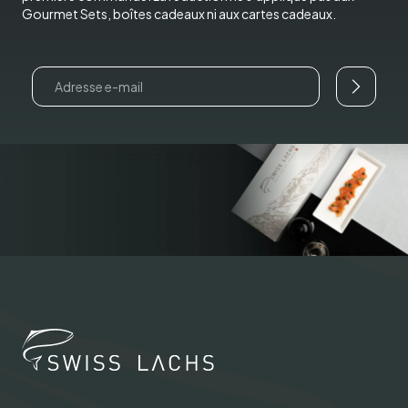
Gourmet Sets, boîtes cadeaux ni aux cartes cadeaux.
Email