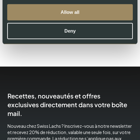
DES DÉCHETS VALORISÉS EN BIOGAZ
Allow all
99
Deny
ÉNERGIE VERTE
Recettes, nouveautés et offres
exclusives directement dans votre boîte
mail.
Nouveau chez Swiss Lachs ? Inscrivez-vous à notre newsletter
et recevez 20% de réduction, valable une seule fois, sur votre
première commande. La réduction ne s’applique pas aux