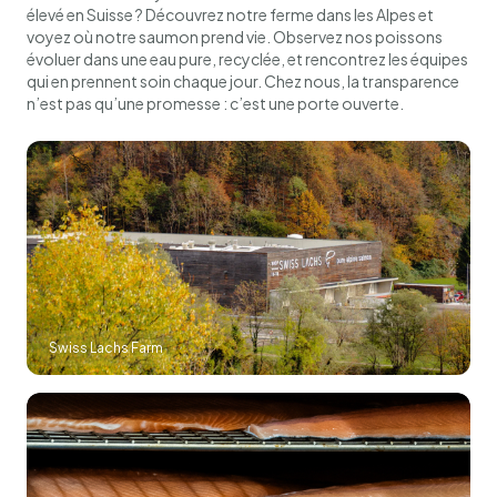
élevé en Suisse ? Découvrez notre ferme dans les Alpes et
voyez où notre saumon prend vie. Observez nos poissons
évoluer dans une eau pure, recyclée, et rencontrez les équipes
qui en prennent soin chaque jour. Chez nous, la transparence
n’est pas qu’une promesse : c’est une porte ouverte.
Swiss Lachs Farm