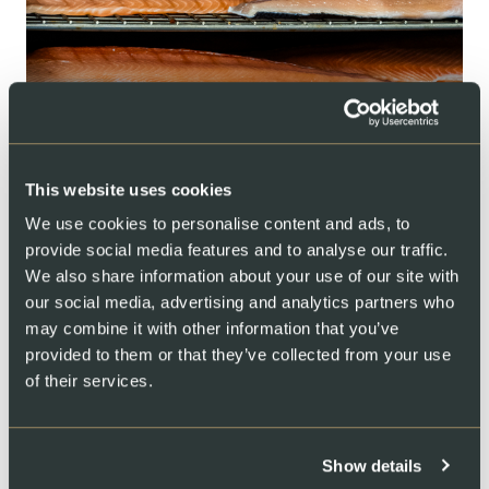
Fumoir Alpin
This website uses cookies
We use cookies to personalise content and ads, to
provide social media features and to analyse our traffic.
We also share information about your use of our site with
our social media, advertising and analytics partners who
may combine it with other information that you’ve
Système de filtration d'eau
provided to them or that they’ve collected from your use
of their services.
97
EEAU RÉUTILISÉE
Show details
99