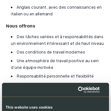
Anglais courant, avec des connaissances en
italien ou en allemand
Nous offrons
Des tâches variées et à responsabilités dans
un environnement intéressant et de haut niveau
Des conditions de travail modernes
Une atmosphère de travail positive au sein
d’une équipe motivée
Responsabilité personnelle et flexibilité
Des rabais dans nos shops
Ce défi varié vous intéresse ? Nous nous
réjouissons alors de faire votre connaissance.
This website uses cookies
Postulez en ligne à l’aide du formulaire ci-dessous.