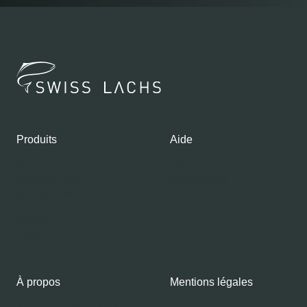
Produits
Aide
Boutique
Contacts
Gourmet Club
Mon compte
Saumon frais
Saumon fumé
Gravlax
Caviar
À propos
Mentions légales