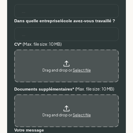
Dans quelle entreprise/école avez-vous travaillé ?
(Max. file size: 10 MB)
CV*
Drag and drop or
Select file
(Max. file size: 10 MB)
Documents supplémentaires*
Drag and drop or
Select file
Votre message